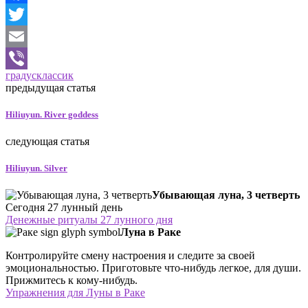
Facebook
Twitter
Email
градус
классик
Viber
предыдущая статья
Hiliuyun. River goddess
следующая статья
Hiliuyun. Silver
Убывающая луна, 3 четверть
Сегодня 27 лунный день
Денежные ритуалы 27 лунного дня
Луна в Раке
Контролируйте смену настроения и следите за своей
эмоциональностью. Приготовьте что-нибудь легкое, для души.
Прижмитесь к кому-нибудь.
Упражнения для Луны в Раке