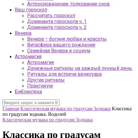
Астросновидения, толкование снов
Ваш гороскоп
Рассчитать гороскоп
Доминанта гороскопа ч. 1
Доминанта гороскопа ч. 2
Венера
Венера – богиня любви и красоты
Витасфера вашего рождения
Семейная Венера и социум
Астромагия
Астромагия
Денежные ритуалы на каждый лунный день
Ритуалы для встречи венесуара
Другие ритуалы
Практикум
Библиотека
Главная
Классическая музыка по градусам Зодиака
Классика
по градусам зодиака. Водолей
Классическая музыка по градусам Зодиака
Классика по градусам