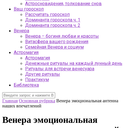
Астросновидения, толкование снов
Ваш гороскоп
Рассчитать гороскоп
Доминанта гороскопа ч. 1
Доминанта гороскопа ч. 2
Венера
Венера – богиня любви и красоты
Витасфера вашего рождения
Семейная Венера и социум
Астромагия
Астромагия
Денежные ритуалы на каждый лунный день
Ритуалы для встречи венесуара
Другие ритуалы
Практикум
Библиотека
Главная
Основная рубрика
Венера эмоциональная антенна
наших впечатлений
Венера эмоциональная