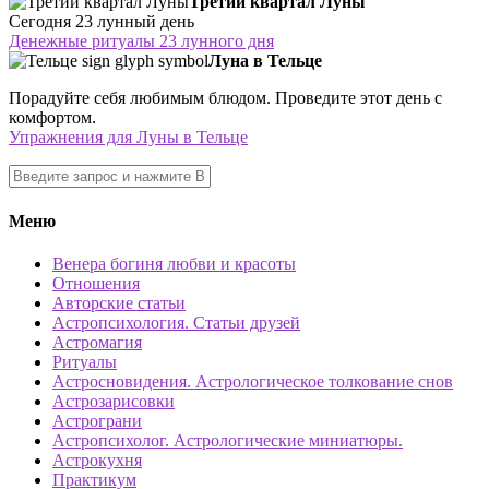
Третий квартал Луны
Сегодня 23 лунный день
Денежные ритуалы 23 лунного дня
Луна в Тельце
Порадуйте себя любимым блюдом. Проведите этот день с
комфортом.
Упражнения для Луны в Тельце
Меню
Венера богиня любви и красоты
Отношения
Авторские статьи
Астропсихология. Статьи друзей
Астромагия
Ритуалы
Астросновидения. Астрологическое толкование снов
Астрозарисовки
Астрограни
Астропсихолог. Астрологические миниатюры.
Астрокухня
Практикум