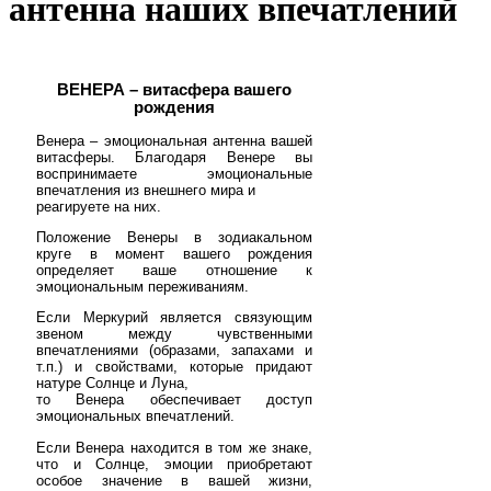
антенна наших впечатлений
ВЕНЕРА – витасфера вашего
рождения
Венера – эмоциональная антенна вашей
витасферы. Благодаря Венере вы
воспринимаете эмоциональные
впечатления из внешнего мира и
реагируете на них.
Положение Венеры в зодиакальном
круге в момент вашего рождения
определяет ваше отношение к
эмоциональным переживаниям.
Если Меркурий является связующим
звеном между чувственными
впечатлениями (образами, запахами и
т.п.) и свойствами, которые придают
натуре Солнце и Луна,
то Венера обеспечивает доступ
эмоциональных впечатлений.
Если Венера находится в том же знаке,
что и Солнце, эмоции приобретают
особое значение в вашей жизни,