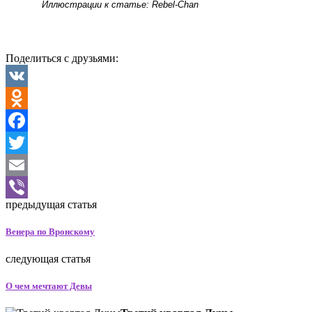
Иллюстрации к статье: Rebel-Chan
Поделиться с друзьями:
VK
Odnoklassniki
Facebook
Twitter
Email
предыдущая статья
Viber
Венера по Вронскому
следующая статья
О чем мечтают Девы