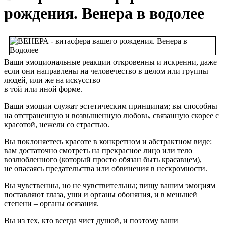
рождения. Венера в водолее
Ваши эмоциональные реакции откровенны и искренни, даже
если они направлены на человечество в целом или группы
людей, или же на искусство
в той или иной форме.
Ваши эмоции служат эстетическим принципам; вы способны
на отстраненную и возвышенную любовь, связанную скорее с
красотой, нежели со страстью.
Вы поклоняетесь красоте в конкретном и абстрактном виде:
вам достаточно смотреть на прекрасное лицо или тело
возлюбленного (который просто обязан быть красавцем),
не опасаясь предательства или обвинения в нескромности.
Вы чувственны, но не чувствительны; пищу вашим эмоциям
поставляют глаза, уши и органы обоняния, и в меньшей
степени – органы осязания.
Вы из тех, кто всегда чист душой, и поэтому ваши