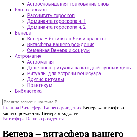
Астросновидения, толкование снов
Ваш гороскоп
Рассчитать гороскоп
Доминанта гороскопа ч. 1
Доминанта гороскопа ч. 2
Венера
Венера – богиня любви и красоты
Витасфера вашего рождения
Семейная Венера и социум
Астромагия
Астромагия
Денежные ритуалы на каждый лунный день
Ритуалы для встречи венесуара
Другие ритуалы
Практикум
Библиотека
Главная
Витасфера Вашего рождения
Венера – витасфера
вашего рождения. Венера в водолее
Витасфера Вашего рождения
Венера – витасфера вашего