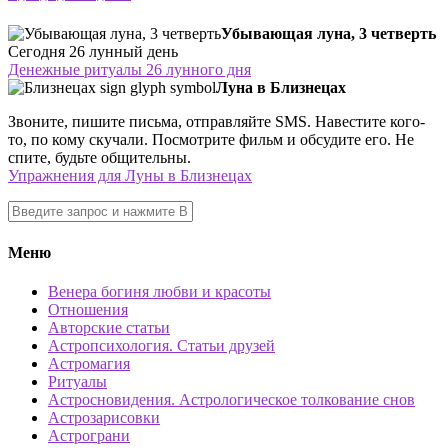
Убывающая луна, 3 четверть
Сегодня 26 лунный день
Денежные ритуалы 26 лунного дня
Луна в Близнецах
Звоните, пишите письма, отправляйте SMS. Навестите кого-
то, по кому скучали. Посмотрите фильм и обсудите его. Не
спите, будьте общительны.
Упражнения для Луны в Близнецах
Меню
Венера богиня любви и красоты
Отношения
Авторские статьи
Астропсихология. Статьи друзей
Астромагия
Ритуалы
Астросновидения. Астрологическое толкование снов
Астрозарисовки
Астрограни