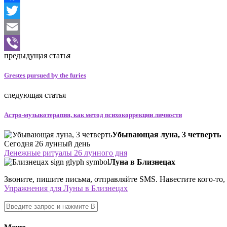
Facebook
Twitter
Email
предыдущая статья
Viber
Grestes pursued by the furies
следующая статья
Астро-музыкотерапия, как метод психокоррекции личности
Убывающая луна, 3 четверть
Сегодня 26 лунный день
Денежные ритуалы 26 лунного дня
Луна в Близнецах
Звоните, пишите письма, отправляйте SMS. Навестите кого-то, 
Упражнения для Луны в Близнецах