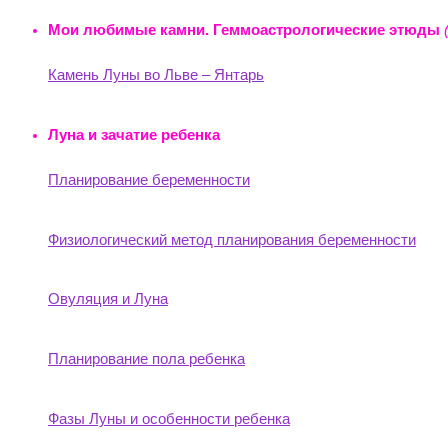
Мои любимые камни. Геммоастрологические этюды
Камень Луны во Льве – Янтарь
Луна и зачатие ребенка
Планирование беременности
Физиологический метод планирования беременности
Овуляция и Луна
Планирование пола ребенка
Фазы Луны и особенности ребенка