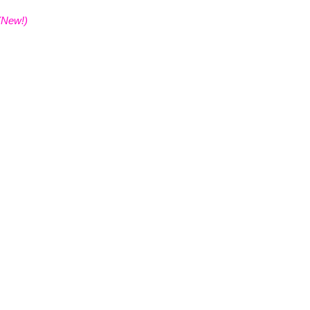
(New!)