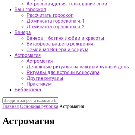
Астросновидения, толкование снов
Ваш гороскоп
Рассчитать гороскоп
Доминанта гороскопа ч. 1
Доминанта гороскопа ч. 2
Венера
Венера – богиня любви и красоты
Витасфера вашего рождения
Семейная Венера и социум
Астромагия
Астромагия
Денежные ритуалы на каждый лунный день
Ритуалы для встречи венесуара
Другие ритуалы
Практикум
Библиотека
Главная
Основная рубрика
Астромагия
Астромагия