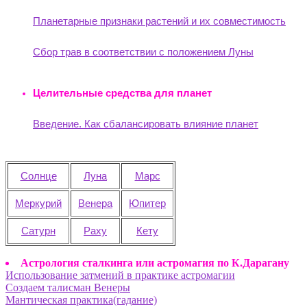
Планетарные признаки растений и их совместимость
Сбор трав в соответствии с положением Луны
Целительные средства для планет
Введение. Как сбалансировать влияние планет
Солнце
Луна
Марс
Меркурий
Венера
Юпитер
Сатурн
Раху
Кету
Астрология сталкинга или астромагия по К.Дарагану
Использование затмений в практике астромагии
Создаем талисман Венеры
Мантическая практика(гадание)