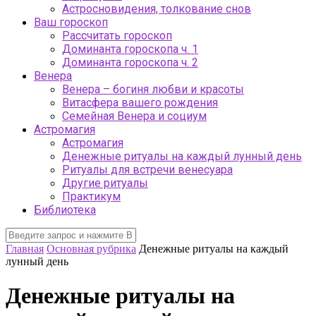
Астросновидения, толкование снов
Ваш гороскоп
Рассчитать гороскоп
Доминанта гороскопа ч. 1
Доминанта гороскопа ч. 2
Венера
Венера – богиня любви и красоты
Витасфера вашего рождения
Семейная Венера и социум
Астромагия
Астромагия
Денежные ритуалы на каждый лунный день
Ритуалы для встречи венесуара
Другие ритуалы
Практикум
Библиотека
Главная
Основная рубрика
Денежные ритуалы на каждый
лунный день
Денежные ритуалы на