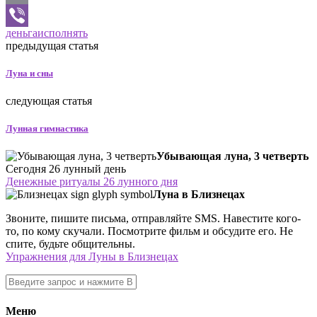
Email
деньга
исполнять
Viber
предыдущая статья
Луна и сны
следующая статья
Лунная гимнастика
Убывающая луна, 3 четверть
Сегодня 26 лунный день
Денежные ритуалы 26 лунного дня
Луна в Близнецах
Звоните, пишите письма, отправляйте SMS. Навестите кого-
то, по кому скучали. Посмотрите фильм и обсудите его. Не
спите, будьте общительны.
Упражнения для Луны в Близнецах
Меню