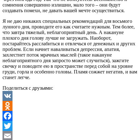
сомнения совершенно излишни, мало того – они будут
создавать помехи, не давать вашей мечте осуществиться.
Я не даю никаких специальных рекомендаций для восьмого
лунного дня, проводите его как считаете нужным. Тем более,
что завтра тяжелый, неблагоприятный день. А накануне
плохого дня голову лучше не загружать. Наоборот,
постарайтесь расслабиться и отвлечься от денежных и других
проблем. Если начнет наваливаться депрессия, апатия,
захлестнет поток мрачных мыслей (такое накануне
неблагоприятного дня запросто может случиться), зажгите
свечку и поводите ею в пространстве перед собой на уровне
груди, горла и особенно головы. Пламя сожжет негатив, и вам
станет легче.
Поделиться с друзьями:
VK
Odnoklassniki
Facebook
Twitter