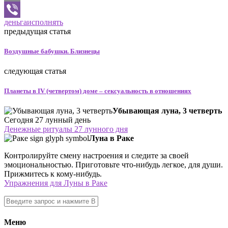
Email
деньга
исполнять
Viber
предыдущая статья
Воздушные бабушки. Близнецы
следующая статья
Планеты в IV (четвертом) доме – сексуальность в отношениях
Убывающая луна, 3 четверть
Сегодня 27 лунный день
Денежные ритуалы 27 лунного дня
Луна в Раке
Контролируйте смену настроения и следите за своей
эмоциональностью. Приготовьте что-нибудь легкое, для души.
Прижмитесь к кому-нибудь.
Упражнения для Луны в Раке
Меню