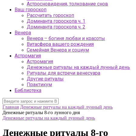
Астросновидения, толкование снов
Ваш гороскоп
Рассчитать гороскоп
Доминанта гороскопа ч. 1
Доминанта гороскопа ч. 2
Венера
Венера – богиня любви и красоты
Витасфера вашего рождения
Семейная Венера и социум
Астромагия
Астромагия
Денежные ритуалы на каждый лунный день
Ритуалы для встречи венесуара
Другие ритуалы
Практикум
Библиотека
Главная
Денежные ритуалы на каждый лунный день
Денежные ритуалы 8-го лунного дня
Денежные ритуалы на каждый лунный день
Денежные ритуалы 8-го