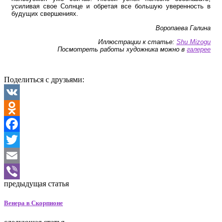
усиливая свое Солнце и обретая все большую уверенность в
будущих свершениях.
Воропаева Галина
Иллюстрации к статье:
Shu Mizogu
Посмотреть работы художника можно в
галерее
Поделиться с друзьями:
VK
Odnoklassniki
Facebook
Twitter
Email
предыдущая статья
Viber
Венера в Скорпионе