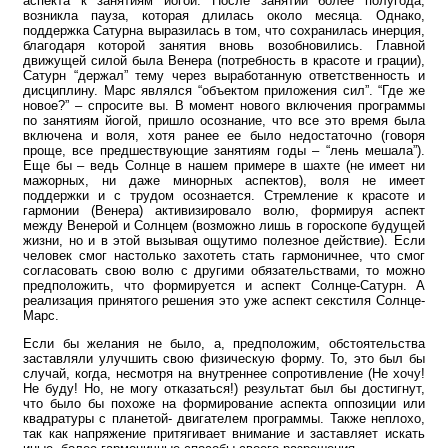
аспекта к занятиям йогой. После занятий более полугода,
возникла пауза, которая длилась около месяца. Однако,
поддержка Сатурна выразилась в том, что сохранилась инерция,
благодаря которой занятия вновь возобновились. Главной
движущей силой была Венера (потребность в красоте и грации),
Сатурн “держал” тему через выработанную ответственность и
дисциплину. Марс являлся “объектом приложения сил”. “Где же
новое?” – спросите вы. В момент нового включения программы
по занятиям йогой, пришло осознание, что все это время была
включена и воля, хотя ранее ее было недостаточно (говоря
проще, все предшествующие занятиям годы – “лень мешала”).
Еще бы – ведь Солнце в нашем примере в шахте (не имеет ни
мажорных, ни даже минорных аспектов), воля не имеет
поддержки и с трудом осознается. Стремление к красоте и
гармонии (Венера) активизировало волю, формируя аспект
между Венерой и Солнцем (возможно лишь в гороскопе будущей
жизни, но и в этой вызывая ощутимо полезное действие). Если
человек смог настолько захотеть стать гармоничнее, что смог
согласовать свою волю с другими обязательствами, то можно
предположить, что формируется и аспект Солнце-Сатурн. А
реализация принятого решения это уже аспект секстиля Солнце-
Марс.
Если бы желания не было, а, предположим, обстоятельства
заставляли улучшить свою физическую форму. То, это был бы
случай, когда, несмотря на внутреннее сопротивление (Не хочу!
Не буду! Но, не могу отказаться!) результат был бы достигнут,
что было бы похоже на формирование аспекта оппозиции или
квадратуры с планетой- двигателем программы. Также неплохо,
так как напряжение притягивает внимание и заставляет искать