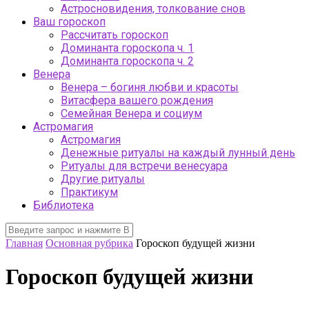
Астросновидения, толкование снов
Ваш гороскоп
Рассчитать гороскоп
Доминанта гороскопа ч. 1
Доминанта гороскопа ч. 2
Венера
Венера – богиня любви и красоты
Витасфера вашего рождения
Семейная Венера и социум
Астромагия
Астромагия
Денежные ритуалы на каждый лунный день
Ритуалы для встречи венесуара
Другие ритуалы
Практикум
Библиотека
Главная
Основная рубрика
Гороскоп будущей жизни
Гороскоп будущей жизни