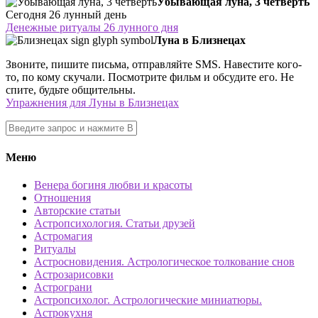
Убывающая луна, 3 четверть
Сегодня 26 лунный день
Денежные ритуалы 26 лунного дня
Луна в Близнецах
Звоните, пишите письма, отправляйте SMS. Навестите кого-
то, по кому скучали. Посмотрите фильм и обсудите его. Не
спите, будьте общительны.
Упражнения для Луны в Близнецах
Меню
Венера богиня любви и красоты
Отношения
Авторские статьи
Астропсихология. Статьи друзей
Астромагия
Ритуалы
Астросновидения. Астрологическое толкование снов
Астрозарисовки
Астрограни
Астропсихолог. Астрологические миниатюры.
Астрокухня