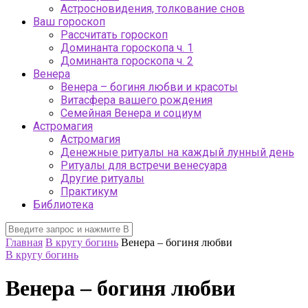
Астросновидения, толкование снов
Ваш гороскоп
Рассчитать гороскоп
Доминанта гороскопа ч. 1
Доминанта гороскопа ч. 2
Венера
Венера – богиня любви и красоты
Витасфера вашего рождения
Семейная Венера и социум
Астромагия
Астромагия
Денежные ритуалы на каждый лунный день
Ритуалы для встречи венесуара
Другие ритуалы
Практикум
Библиотека
Главная
В кругу богинь
Венера – богиня любви
В кругу богинь
Венера – богиня любви