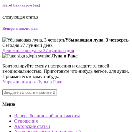
Karol bak (карол бак)
следующая статья
Венера в цикле льва
Убывающая луна, 3 четверть
Сегодня 27 лунный день
Денежные ритуалы 27 лунного дня
Луна в Раке
Контролируйте смену настроения и следите за своей
эмоциональностью. Приготовьте что-нибудь легкое, для души.
Прижмитесь к кому-нибудь.
Упражнения для Луны в Раке
Меню
Венера богиня любви и красоты
Отношения
Авторские статьи
Астропсихология. Статьи друзей