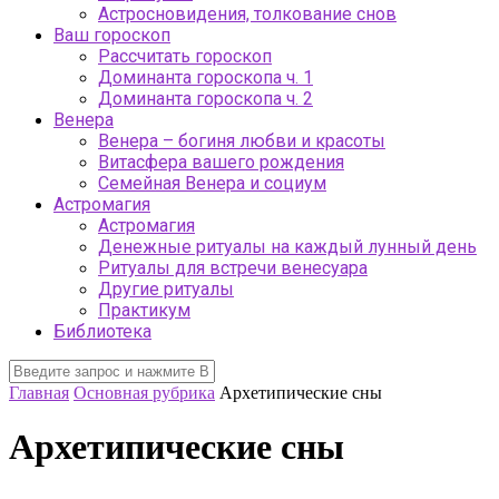
Астросновидения, толкование снов
Ваш гороскоп
Рассчитать гороскоп
Доминанта гороскопа ч. 1
Доминанта гороскопа ч. 2
Венера
Венера – богиня любви и красоты
Витасфера вашего рождения
Семейная Венера и социум
Астромагия
Астромагия
Денежные ритуалы на каждый лунный день
Ритуалы для встречи венесуара
Другие ритуалы
Практикум
Библиотека
Главная
Основная рубрика
Архетипические сны
Архетипические сны