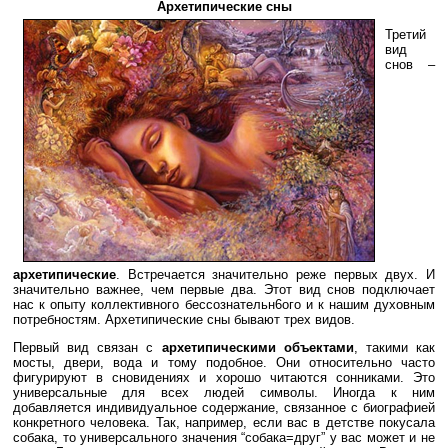
Архетипические сны
Третий
вид
снов –
архетипические
. Встречается значительно реже первых двух. И
значительно важнее, чем первые два. Этот вид снов подключает
нас к опыту коллективного бессознательн6ого и к нашим духовным
потребностям. Архетипические сны бывают трех видов.
Первый вид связан с
архетипическими объектами
, такими как
мосты, двери, вода и тому подобное. Они относительно часто
фигурируют в сновидениях и хорошо читаются сонниками. Это
универсальные для всех людей символы. Иногда к ним
добавляется индивидуальное содержание, связанное с биографией
конкретного человека. Так, например, если вас в детстве покусала
собака, то универсального значения “собака=друг” у вас может и не