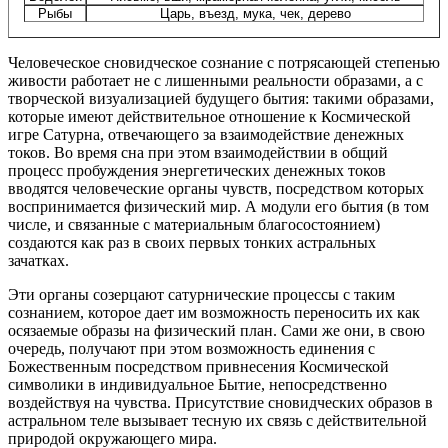
Рыбы
Царь, въезд, мука, чек, дерево
Человеческое сновидческое сознание с потрясающей степенью
живости работает не с лишенными реальности образами, а с
творческой визуализацией будущего бытия: такими образами,
которые имеют действительное отношение к Космической
игре Сатурна, отвечающего за взаимодействие денежных
токов. Во время сна при этом взаимодействии в общий
процесс пробуждения энергетических денежных токов
вводятся человеческие органы чувств, посредством которых
воспринимается физический мир. А модули его бытия (в том
числе, и связанные с материальным благосостоянием)
создаются как раз в своих первых тонких астральных
зачатках.
Эти органы созерцают сатурнические процессы с таким
сознанием, которое дает им возможность переносить их как
осязаемые образы на физический план. Сами же они, в свою
очередь, получают при этом возможность единения с
Божественным посредством привнесения Космической
символики в индивидуальное Бытие, непосредственно
воздействуя на чувства. Присутствие сновидческих образов в
астральном теле вызывает тесную их связь с действительной
природой окружающего мира.