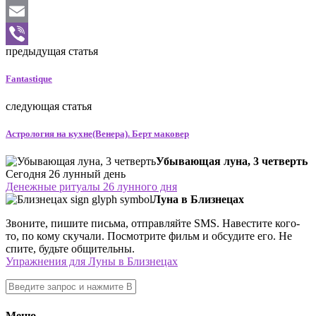
Twitter
Email
предыдущая статья
Viber
Fantastique
следующая статья
Астрология на кухне(Венера). Берт маковер
Убывающая луна, 3 четверть
Сегодня 26 лунный день
Денежные ритуалы 26 лунного дня
Луна в Близнецах
Звоните, пишите письма, отправляйте SMS. Навестите кого-
то, по кому скучали. Посмотрите фильм и обсудите его. Не
спите, будьте общительны.
Упражнения для Луны в Близнецах
Меню