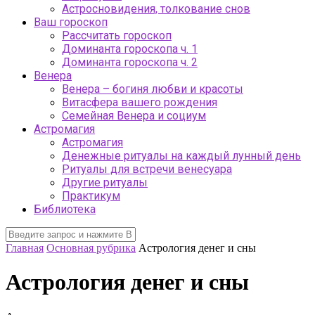
Астросновидения, толкование снов
Ваш гороскоп
Рассчитать гороскоп
Доминанта гороскопа ч. 1
Доминанта гороскопа ч. 2
Венера
Венера – богиня любви и красоты
Витасфера вашего рождения
Семейная Венера и социум
Астромагия
Астромагия
Денежные ритуалы на каждый лунный день
Ритуалы для встречи венесуара
Другие ритуалы
Практикум
Библиотека
Главная
Основная рубрика
Астрология денег и сны
Астрология денег и сны