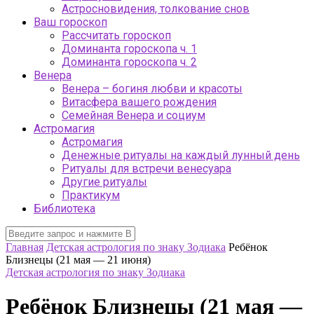
Астросновидения, толкование снов
Ваш гороскоп
Рассчитать гороскоп
Доминанта гороскопа ч. 1
Доминанта гороскопа ч. 2
Венера
Венера – богиня любви и красоты
Витасфера вашего рождения
Семейная Венера и социум
Астромагия
Астромагия
Денежные ритуалы на каждый лунный день
Ритуалы для встречи венесуара
Другие ритуалы
Практикум
Библиотека
Главная
Детская астрология по знаку Зодиака
Ребёнок
Близнецы (21 мая — 21 июня)
Детская астрология по знаку Зодиака
Ребёнок Близнецы (21 мая —