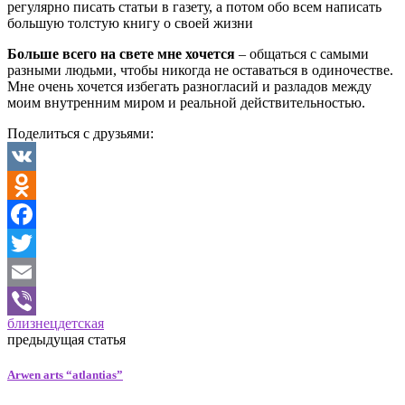
регулярно писать статьи в газету, а потом обо всем написать
большую толстую книгу о своей жизни
Больше всего на свете мне хочется
– общаться с самыми
разными людьми, чтобы никогда не оставаться в одиночестве.
Мне очень хочется избегать разногласий и разладов между
моим внутренним миром и реальной действительностью.
Поделиться с друзьями:
VK
Odnoklassniki
Facebook
Twitter
Email
близнец
детская
Viber
предыдущая статья
Arwen arts “atlantias”