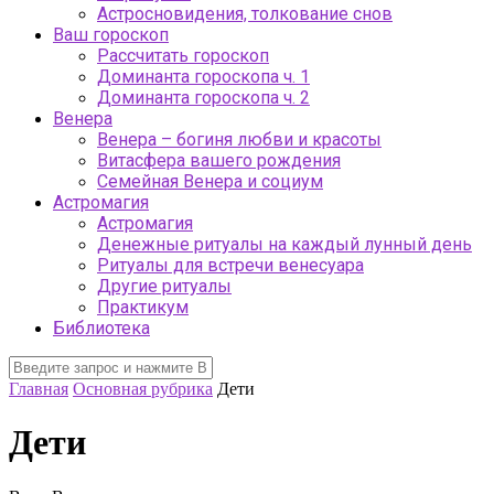
Астросновидения, толкование снов
Ваш гороскоп
Рассчитать гороскоп
Доминанта гороскопа ч. 1
Доминанта гороскопа ч. 2
Венера
Венера – богиня любви и красоты
Витасфера вашего рождения
Семейная Венера и социум
Астромагия
Астромагия
Денежные ритуалы на каждый лунный день
Ритуалы для встречи венесуара
Другие ритуалы
Практикум
Библиотека
Главная
Основная рубрика
Дети
Дети