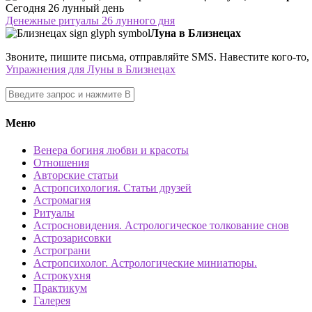
Сегодня 26 лунный день
Денежные ритуалы 26 лунного дня
Луна в Близнецах
Звоните, пишите письма, отправляйте SMS. Навестите кого-то, 
Упражнения для Луны в Близнецах
Меню
Венера богиня любви и красоты
Отношения
Авторские статьи
Астропсихология. Статьи друзей
Астромагия
Ритуалы
Астросновидения. Астрологическое толкование снов
Астрозарисовки
Астрограни
Астропсихолог. Астрологические миниатюры.
Астрокухня
Практикум
Галерея