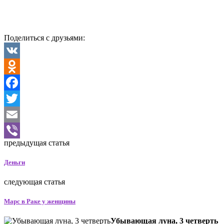
Поделиться с друзьями:
VK
Odnoklassniki
Facebook
Twitter
Email
предыдущая статья
Viber
Деньги
следующая статья
Марс в Раке у женщины
Убывающая луна, 3 четверть