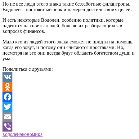
Но не все люди этого знака такие беззаботные филантропы.
Водолей – постоянный знак и намерен достичь своих целей.
И есть некоторые Водолеи, особенно политики, которые
надеются на советы людей, больше их разбирающихся в
вопросах финансов.
Мало кто из людей этого знака сможет не придти на помощь,
когда его зовут, и потому они считаются простаками. Но,
несмотря на это они всегда будут обладать богатством души и
ума.
Поделиться с друзьями:
VK
Odnoklassniki
Facebook
Twitter
Email
водолей
экономика
Viber