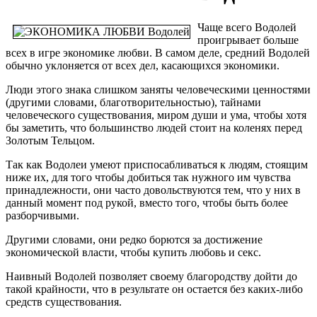
Чаще всего Водолей
проигрывает больше
всех в игре экономике любви. В самом деле, средний Водолей
обычно уклоняется от всех дел, касающихся экономики.
Люди этого знака слишком заняты человеческими ценностями
(другими словами, благотворительностью), тайнами
человеческого существования, миром души и ума, чтобы хотя
бы заметить, что большинство людей стоит на коленях перед
Золотым Тельцом.
Так как Водолеи умеют приспосабливаться к людям, стоящим
ниже их, для того чтобы добиться так нужного им чувства
принадлежности, они часто довольствуются тем, что у них в
данный момент под рукой, вместо того, чтобы быть более
разборчивыми.
Другими словами, они редко борются за достижение
экономической власти, чтобы купить любовь и секс.
Наивный Водолей позволяет своему благородству дойти до
такой крайности, что в результате он остается без каких-либо
средств существования.