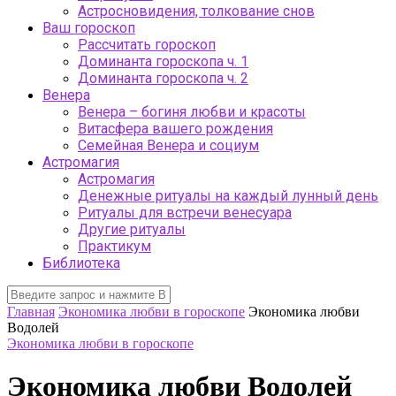
Астросновидения, толкование снов
Ваш гороскоп
Рассчитать гороскоп
Доминанта гороскопа ч. 1
Доминанта гороскопа ч. 2
Венера
Венера – богиня любви и красоты
Витасфера вашего рождения
Семейная Венера и социум
Астромагия
Астромагия
Денежные ритуалы на каждый лунный день
Ритуалы для встречи венесуара
Другие ритуалы
Практикум
Библиотека
Главная
Экономика любви в гороскопе
Экономика любви
Водолей
Экономика любви в гороскопе
Экономика любви Водолей