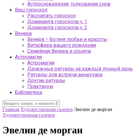
Астросновидения, толкование снов
Ваш гороскоп
Рассчитать гороскоп
Доминанта гороскопа ч. 1
Доминанта гороскопа ч. 2
Венера
Венера – богиня любви и красоты
Витасфера вашего рождения
Семейная Венера и социум
Астромагия
Астромагия
Денежные ритуалы на каждый лунный день
Ритуалы для встречи венесуара
Другие ритуалы
Практикум
Библиотека
Главная
Художественная галерея
Эвелин де морган
Художественная галерея
Эвелин де морган