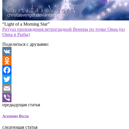
“Light of a Morning Star”
Ритуал прохождения ретроградной Венеры по точке Овна (из
Овна в Рыбы)
Поделиться с друзьями:
VK
Odnoklassniki
Facebook
Twitter
Email
предыдущая статья
Viber
Астероид Веста
следующая статья