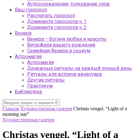
Астросновидения, толкование снов
Ваш гороскоп
Рассчитать гороскоп
Доминанта гороскопа ч. 1
Доминанта гороскопа ч. 2
Венера
Венера – богиня любви и красоты
Витасфера вашего рождения
Семейная Венера и социум
Астромагия
Астромагия
Денежные ритуалы на каждый лунный день
Ритуалы для встречи венесуара
Другие ритуалы
Практикум
Библиотека
Главная
Художественная галерея
Christas vengel. “Light of a
morning star”
Художественная галерея
Christas vengel. “Light of a