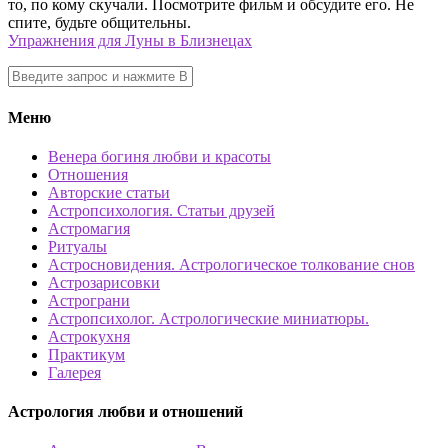
то, по кому скучали. Посмотрите фильм и обсудите его. Не
спите, будьте общительны.
Упражнения для Луны в Близнецах
Меню
Венера богиня любви и красоты
Отношения
Авторские статьи
Астропсихология. Статьи друзей
Астромагия
Ритуалы
Астросновидения. Астрологическое толкование снов
Астрозарисовки
Астрограни
Астропсихолог. Астрологические миниатюры.
Астрокухня
Практикум
Галерея
Астрология любви и отношений