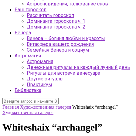
Астросновидения, толкование снов
Ваш гороскоп
Рассчитать гороскоп
Доминанта гороскопа ч. 1
Доминанта гороскопа ч. 2
Венера
Венера – богиня любви и красоты
Витасфера вашего рождения
Семейная Венера и социум
Астромагия
Астромагия
Денежные ритуалы на каждый лунный день
Ритуалы для встречи венесуара
Другие ритуалы
Практикум
Библиотека
Главная
Художественная галерея
Whiteshaix “archangel”
Художественная галерея
Whiteshaix “archangel”