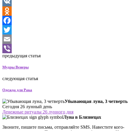
VK
Odnoklassniki
Facebook
Twitter
Email
предыдущая статья
Viber
Мудры Венеры
следующая статья
Одежда для Рака
Убывающая луна, 3 четверть
Сегодня 26 лунный день
Денежные ритуалы 26 лунного дня
Луна в Близнецах
Звоните, пишите письма, отправляйте SMS. Навестите кого-