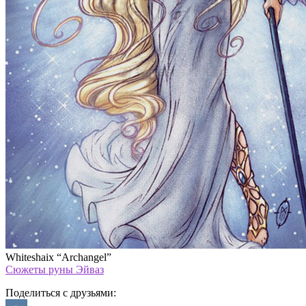
Whiteshaix “Archangel”
Сюжеты руны Эйваз
Поделиться с друзьями: