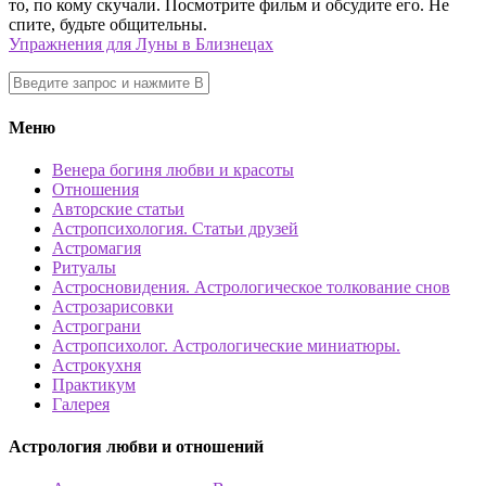
то, по кому скучали. Посмотрите фильм и обсудите его. Не
спите, будьте общительны.
Упражнения для Луны в Близнецах
Меню
Венера богиня любви и красоты
Отношения
Авторские статьи
Астропсихология. Статьи друзей
Астромагия
Ритуалы
Астросновидения. Астрологическое толкование снов
Астрозарисовки
Астрограни
Астропсихолог. Астрологические миниатюры.
Астрокухня
Практикум
Галерея
Астрология любви и отношений