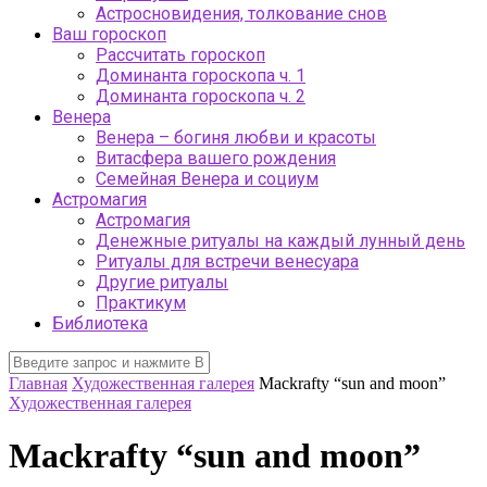
Астросновидения, толкование снов
Ваш гороскоп
Рассчитать гороскоп
Доминанта гороскопа ч. 1
Доминанта гороскопа ч. 2
Венера
Венера – богиня любви и красоты
Витасфера вашего рождения
Семейная Венера и социум
Астромагия
Астромагия
Денежные ритуалы на каждый лунный день
Ритуалы для встречи венесуара
Другие ритуалы
Практикум
Библиотека
Главная
Художественная галерея
Mackrafty “sun and moon”
Художественная галерея
Mackrafty “sun and moon”