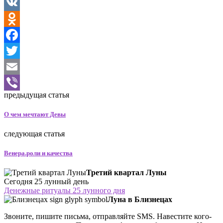
VK
Odnoklassniki
Facebook
Twitter
Email
предыдущая статья
Viber
О чем мечтают Девы
следующая статья
Венера.роли и качества
Третий квартал Луны
Сегодня 25 лунный день
Денежные ритуалы 25 лунного дня
Луна в Близнецах
Звоните, пишите письма, отправляйте SMS. Навестите кого-