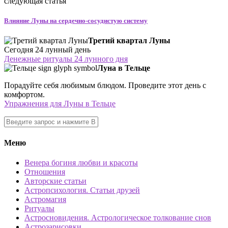
следующая статья
Влияние Луны на сердечно-сосудистую систему
Третий квартал Луны
Сегодня 24 лунный день
Денежные ритуалы 24 лунного дня
Луна в Тельце
Порадуйте себя любимым блюдом. Проведите этот день с
комфортом.
Упражнения для Луны в Тельце
Меню
Венера богиня любви и красоты
Отношения
Авторские статьи
Астропсихология. Статьи друзей
Астромагия
Ритуалы
Астросновидения. Астрологическое толкование снов
Астрозарисовки