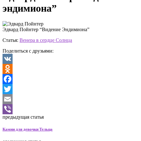
эндимиона”
Эдвард Пойнтер “Видение Эндимиона”
Статья:
Венера в сердце Солнца
Поделиться с друзьями:
VK
Odnoklassniki
Facebook
Twitter
Email
предыдущая статья
Viber
Камни для девочки Тельца