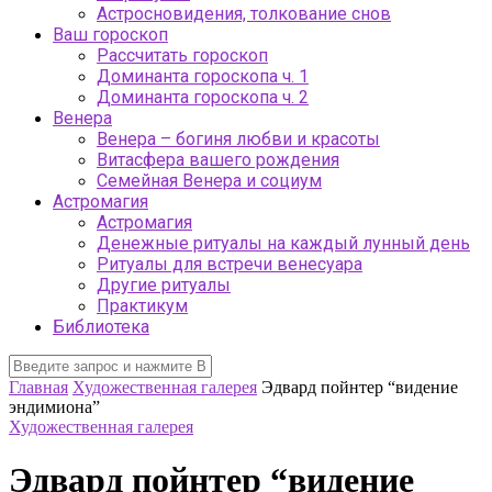
Астросновидения, толкование снов
Ваш гороскоп
Рассчитать гороскоп
Доминанта гороскопа ч. 1
Доминанта гороскопа ч. 2
Венера
Венера – богиня любви и красоты
Витасфера вашего рождения
Семейная Венера и социум
Астромагия
Астромагия
Денежные ритуалы на каждый лунный день
Ритуалы для встречи венесуара
Другие ритуалы
Практикум
Библиотека
Главная
Художественная галерея
Эдвард пойнтер “видение
эндимиона”
Художественная галерея
Эдвард пойнтер “видение