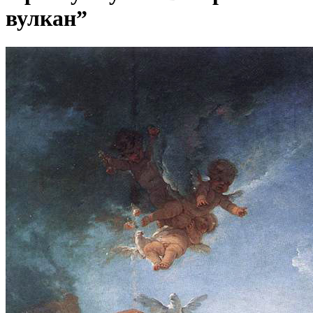
вулкан”