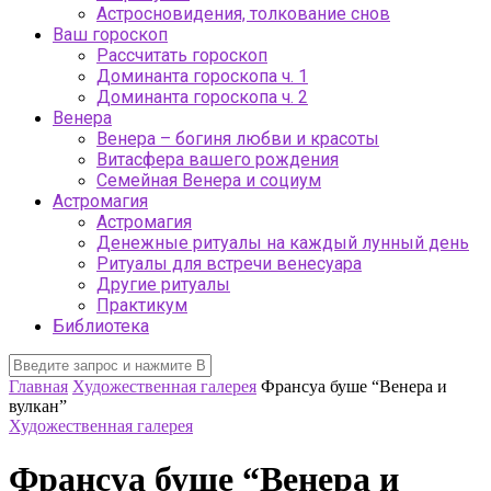
Астросновидения, толкование снов
Ваш гороскоп
Рассчитать гороскоп
Доминанта гороскопа ч. 1
Доминанта гороскопа ч. 2
Венера
Венера – богиня любви и красоты
Витасфера вашего рождения
Семейная Венера и социум
Астромагия
Астромагия
Денежные ритуалы на каждый лунный день
Ритуалы для встречи венесуара
Другие ритуалы
Практикум
Библиотека
Главная
Художественная галерея
Франсуа буше “Венера и
вулкан”
Художественная галерея
Франсуа буше “Венера и