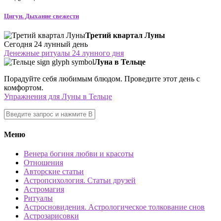
Цигун. Дыхание свежести
Третий квартал Луны
Сегодня 24 лунный день
Денежные ритуалы 24 лунного дня
Луна в Тельце
Порадуйте себя любимым блюдом. Проведите этот день с
комфортом.
Упражнения для Луны в Тельце
Меню
Венера богиня любви и красоты
Отношения
Авторские статьи
Астропсихология. Статьи друзей
Астромагия
Ритуалы
Астросновидения. Астрологическое толкование снов
Астрозарисовки