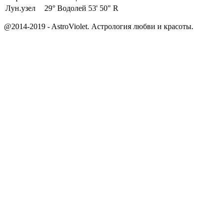
Лун.узел
29°
Водолей 53' 50" R
@2014-2019 - AstroViolet. Астрология любви и красоты.