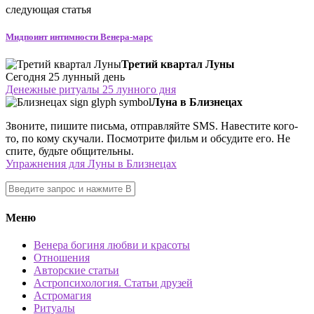
следующая статья
Мидпоинт интимности Венера-марс
Третий квартал Луны
Сегодня 25 лунный день
Денежные ритуалы 25 лунного дня
Луна в Близнецах
Звоните, пишите письма, отправляйте SMS. Навестите кого-
то, по кому скучали. Посмотрите фильм и обсудите его. Не
спите, будьте общительны.
Упражнения для Луны в Близнецах
Меню
Венера богиня любви и красоты
Отношения
Авторские статьи
Астропсихология. Статьи друзей
Астромагия
Ритуалы