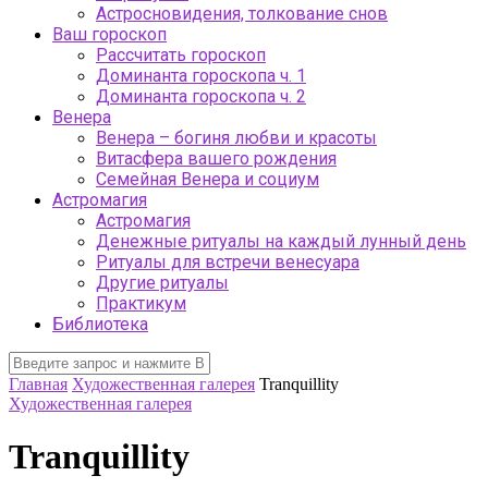
Астросновидения, толкование снов
Ваш гороскоп
Рассчитать гороскоп
Доминанта гороскопа ч. 1
Доминанта гороскопа ч. 2
Венера
Венера – богиня любви и красоты
Витасфера вашего рождения
Семейная Венера и социум
Астромагия
Астромагия
Денежные ритуалы на каждый лунный день
Ритуалы для встречи венесуара
Другие ритуалы
Практикум
Библиотека
Главная
Художественная галерея
Tranquillity
Художественная галерея
Tranquillity