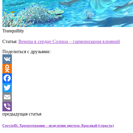
Tranquillity
Статья:
Венера в сердце Солнца – гармонизация влияний
Поделиться с друзьями:
VK
Odnoklassniki
Facebook
Twitter
Email
предыдущая статья
Viber
Corciolli. Хромотерапия – исцеление цветом. Красный (страсть)