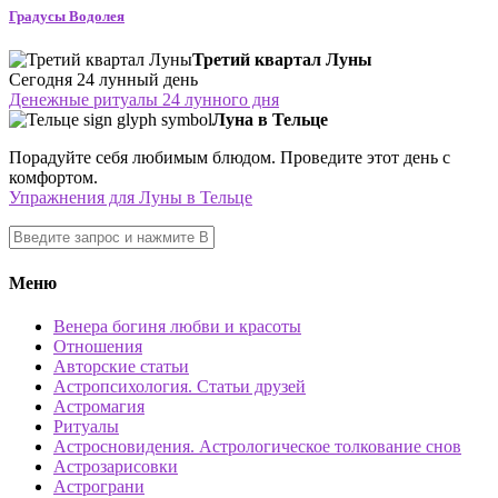
Градусы Водолея
Третий квартал Луны
Сегодня 24 лунный день
Денежные ритуалы 24 лунного дня
Луна в Тельце
Порадуйте себя любимым блюдом. Проведите этот день с
комфортом.
Упражнения для Луны в Тельце
Меню
Венера богиня любви и красоты
Отношения
Авторские статьи
Астропсихология. Статьи друзей
Астромагия
Ритуалы
Астросновидения. Астрологическое толкование снов
Астрозарисовки
Астрограни