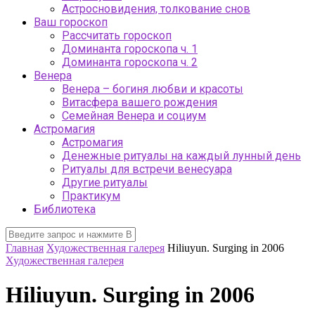
Астросновидения, толкование снов
Ваш гороскоп
Рассчитать гороскоп
Доминанта гороскопа ч. 1
Доминанта гороскопа ч. 2
Венера
Венера – богиня любви и красоты
Витасфера вашего рождения
Семейная Венера и социум
Астромагия
Астромагия
Денежные ритуалы на каждый лунный день
Ритуалы для встречи венесуара
Другие ритуалы
Практикум
Библиотека
Главная
Художественная галерея
Hiliuyun. Surging in 2006
Художественная галерея
Hiliuyun. Surging in 2006