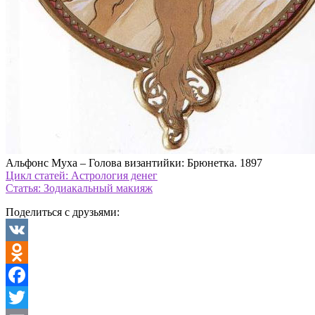
Альфонс Муха – Голова византийки: Брюнетка. 1897
Цикл статей: Астрология денег
Cтатья: Зодиакальный макияж
Поделиться с друзьями:
VK
Odnoklassniki
Facebook