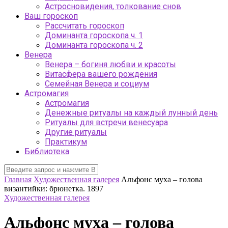
Астросновидения, толкование снов
Ваш гороскоп
Рассчитать гороскоп
Доминанта гороскопа ч. 1
Доминанта гороскопа ч. 2
Венера
Венера – богиня любви и красоты
Витасфера вашего рождения
Семейная Венера и социум
Астромагия
Астромагия
Денежные ритуалы на каждый лунный день
Ритуалы для встречи венесуара
Другие ритуалы
Практикум
Библиотека
Главная
Художественная галерея
Альфонс муха – голова
византийки: брюнетка. 1897
Художественная галерея
Альфонс муха – голова