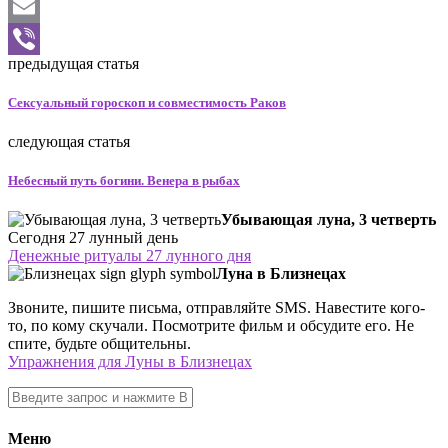
Twitter
Email
предыдущая статья
Viber
Сексуальный гороскоп и совместимость Раков
следующая статья
Небесный путь богини. Венера в рыбах
Убывающая луна, 3 четверть
Сегодня 27 лунный день
Денежные ритуалы 27 лунного дня
Луна в Близнецах
Звоните, пишите письма, отправляйте SMS. Навестите кого-
то, по кому скучали. Посмотрите фильм и обсудите его. Не
спите, будьте общительны.
Упражнения для Луны в Близнецах
Меню