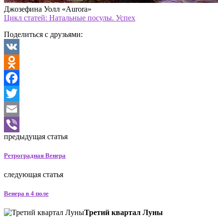
Джозефина Уолл «Aurora»
Цикл статей: Натальные посулы. Успех
Поделиться с друзьями:
VK
Odnoklassniki
Facebook
Twitter
Email
предыдущая статья
Viber
Ретроградная Венера
следующая статья
Венера в 4 поле
Третий квартал Луны