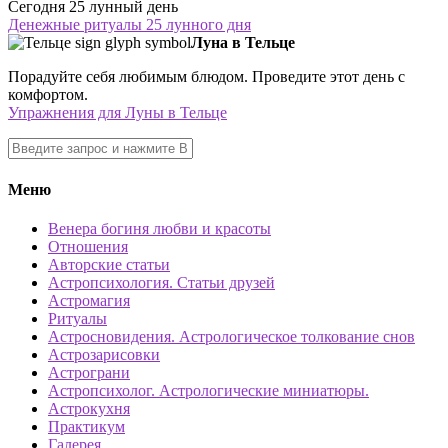
Сегодня 25 лунный день
Денежные ритуалы 25 лунного дня
Луна в Тельце
Порадуйте себя любимым блюдом. Проведите этот день с
комфортом.
Упражнения для Луны в Тельце
Меню
Венера богиня любви и красоты
Отношения
Авторские статьи
Астропсихология. Статьи друзей
Астромагия
Ритуалы
Астросновидения. Астрологическое толкование снов
Астрозарисовки
Астрограни
Астропсихолог. Астрологические миниатюры.
Астрокухня
Практикум
Галерея