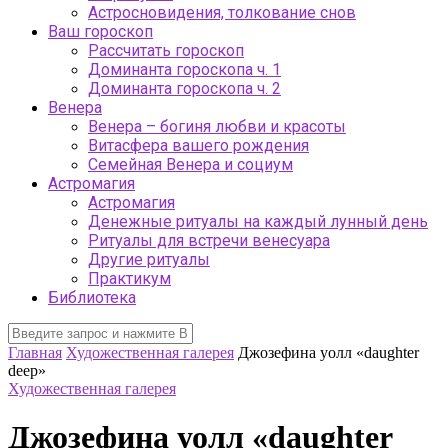
Астросновидения, толкование снов
Ваш гороскоп
Рассчитать гороскоп
Доминанта гороскопа ч. 1
Доминанта гороскопа ч. 2
Венера
Венера – богиня любви и красоты
Витасфера вашего рождения
Семейная Венера и социум
Астромагия
Астромагия
Денежные ритуалы на каждый лунный день
Ритуалы для встречи венесуара
Другие ритуалы
Практикум
Библиотека
Главная
Художественная галерея
Джозефина уолл «daughter
deep»
Художественная галерея
Джозефина уолл «daughter