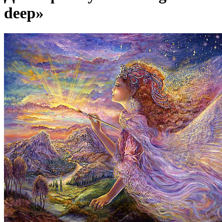
deep»