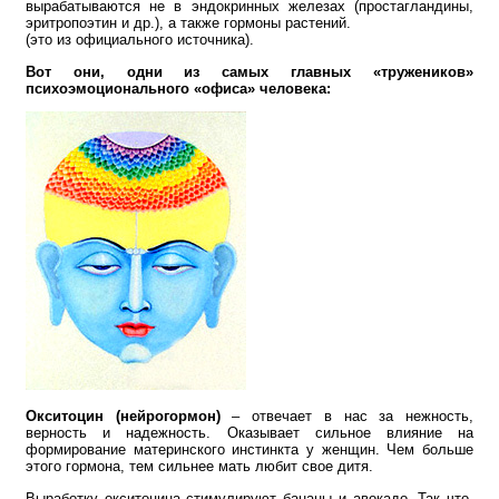
вырабатываются не в эндокринных железах (простагландины,
эритропоэтин и др.), а также гормоны растений.
(это из официального источника).
Вот они, одни из самых главных «тружеников»
психоэмоционального «офиса» человека:
Окситоцин (нейрогормон)
– отвечает в нас за нежность,
верность и надежность. Оказывает сильное влияние на
формирование материнского инстинкта у женщин. Чем больше
этого гормона, тем сильнее мать любит свое дитя.
Выработку окситоцина стимулируют бананы и авокадо. Так что,