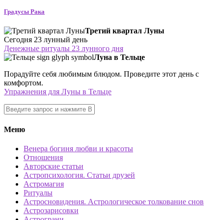
Градусы Рака
Третий квартал Луны
Сегодня 23 лунный день
Денежные ритуалы 23 лунного дня
Луна в Тельце
Порадуйте себя любимым блюдом. Проведите этот день с
комфортом.
Упражнения для Луны в Тельце
Меню
Венера богиня любви и красоты
Отношения
Авторские статьи
Астропсихология. Статьи друзей
Астромагия
Ритуалы
Астросновидения. Астрологическое толкование снов
Астрозарисовки
Астрограни