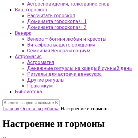
Астросновидения, толкование снов
Ваш гороскоп
Рассчитать гороскоп
Доминанта гороскопа ч. 1
Доминанта гороскопа ч. 2
Венера
Венера – богиня любви и красоты
Витасфера вашего рождения
Семейная Венера и социум
Астромагия
Астромагия
Денежные ритуалы на каждый лунный день
Ритуалы для встречи венесуара
Другие ритуалы
Практикум
Библиотека
Главная
Основная рубрика
Настроение и гормоны
Настроение и гормоны