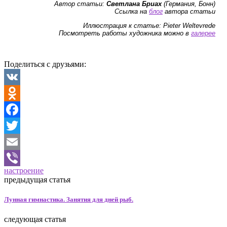
Автор статьи:
Светлана Бриах
(Германия, Бонн)
Ссылка на
блог
автора статьи
Иллюстрация к статье: Pieter Weltevrede
Посмотреть работы художника можно в
галерее
Поделиться с друзьями:
VK
Odnoklassniki
Facebook
Twitter
Email
настроение
Viber
предыдущая статья
Лунная гимнастика. Занятия для дней рыб.
следующая статья