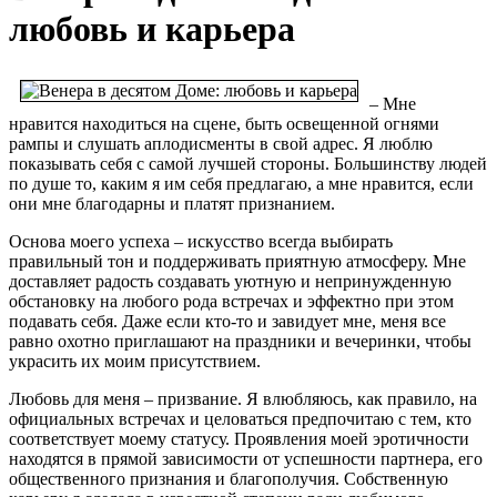
любовь и карьера
– Мне
нравится находиться на сцене, быть освещенной огнями
рампы и слушать аплодисменты в свой адрес. Я люблю
показывать себя с самой лучшей стороны. Большинству людей
по душе то, каким я им себя предлагаю, а мне нравится, если
они мне благодарны и платят признанием.
Основа моего успеха – искусство всегда выбирать
правильный тон и поддерживать приятную атмосферу.
Мне
доставляет радость создавать уютную и непринужденную
обстановку на любого рода встречах и эффектно при этом
подавать себя. Даже если кто-то и завидует мне, меня все
равно охотно приглашают на праздники и вечеринки, чтобы
украсить их моим присутствием.
Любовь для меня – призвание. Я влюбляюсь, как правило, на
официальных встречах и целоваться предпочитаю с тем, кто
соответствует моему статусу. Проявления моей эротичности
находятся в прямой зависимости от успешности партнера, его
общественного признания и благополучия. Собственную