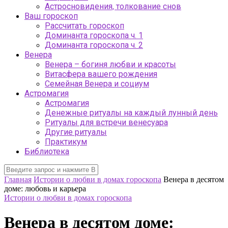
Астросновидения, толкование снов
Ваш гороскоп
Рассчитать гороскоп
Доминанта гороскопа ч. 1
Доминанта гороскопа ч. 2
Венера
Венера – богиня любви и красоты
Витасфера вашего рождения
Семейная Венера и социум
Астромагия
Астромагия
Денежные ритуалы на каждый лунный день
Ритуалы для встречи венесуара
Другие ритуалы
Практикум
Библиотека
Главная
Истории о любви в домах гороскопа
Венера в десятом
доме: любовь и карьера
Истории о любви в домах гороскопа
Венера в десятом доме: