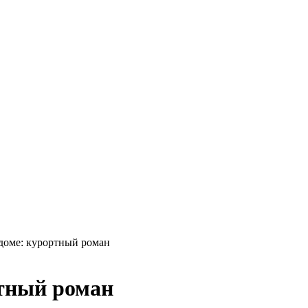
 доме: курортный роман
ртный роман