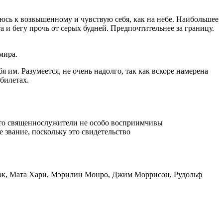
люсь к возвышенному и чувствую себя, как на небе. Наибольшее
а и бегу прочь от серых будней. Предпочтительнее за границу.
мира.
им. Разумеется, не очень надолго, так как вскоре намерена
билетах.
, что священнослужители не особо восприимчивы
 звание, поскольку это свидетельство
арк, Мата Хари, Мэрилин Монро, Джим Моррисон, Рудольф