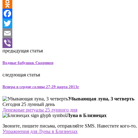
VK
Odnoklassniki
Facebook
Twitter
Email
предыдущая статья
Viber
Водные бабушки. Скорпион
следующая статья
Венера в сердце солнца 27-29 марта 2013г
Убывающая луна, 3 четверть
Сегодня 25 лунный день
Денежные ритуалы 25 лунного дня
Луна в Близнецах
Звоните, пишите письма, отправляйте SMS. Навестите кого-то, 
Упражнения для Луны в Близнецах