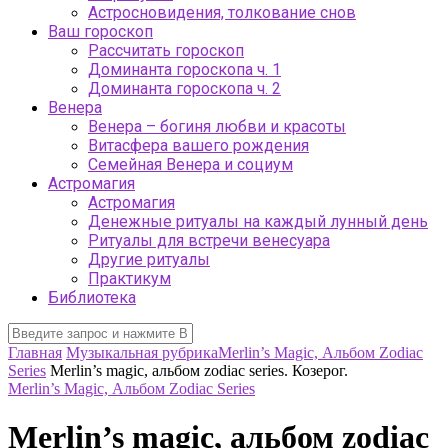
Астросновидения, толкование снов
Ваш гороскоп
Рассчитать гороскоп
Доминанта гороскопа ч. 1
Доминанта гороскопа ч. 2
Венера
Венера – богиня любви и красоты
Витасфера вашего рождения
Семейная Венера и социум
Астромагия
Астромагия
Денежные ритуалы на каждый лунный день
Ритуалы для встречи венесуара
Другие ритуалы
Практикум
Библиотека
Главная
Музыкальная рубрика
Merlin’s Magic, Альбом Zodiac
Series
Merlin’s magic, альбом zodiac series. Козерог.
Merlin’s Magic, Альбом Zodiac Series
Merlin’s magic, альбом zodiac