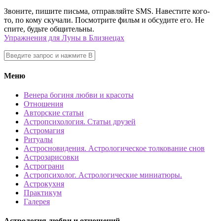
Звоните, пишите письма, отправляйте SMS. Навестите кого-
то, по кому скучали. Посмотрите фильм и обсудите его. Не
спите, будьте общительны.
Упражнения для Луны в Близнецах
Меню
Венера богиня любви и красоты
Отношения
Авторские статьи
Астропсихология. Статьи друзей
Астромагия
Ритуалы
Астросновидения. Астрологическое толкование снов
Астрозарисовки
Астрограни
Астропсихолог. Астрологические миниатюры.
Астрокухня
Практикум
Галерея
Астрология любви и отношений