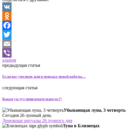
VK
Odnoklassniki
Facebook
Twitter
Email
альбом
Viber
предыдущая статья
Если вас уволили, или в поисках новой работы…
следующая статья
Какая уж тут привлекательность?!
Убывающая луна, 3 четверть
Сегодня 26 лунный день
Денежные ритуалы 26 лунного дня
Луна в Близнецах