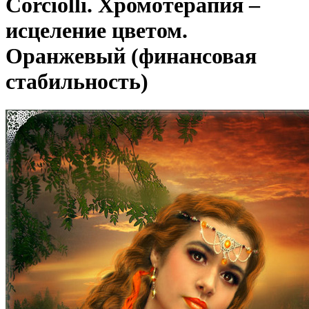
Corciolli. Хромотерапия –
исцеление цветом.
Оранжевый (финансовая
стабильность)