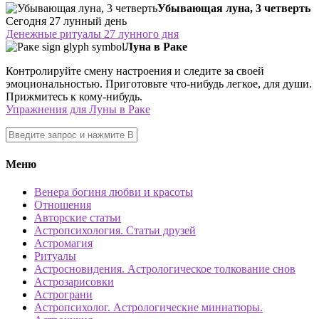
Убывающая луна, 3 четверть
Сегодня 27 лунный день
Денежные ритуалы 27 лунного дня
Луна в Раке
Контролируйте смену настроения и следите за своей
эмоциональностью. Приготовьте что-нибудь легкое, для души.
Прижмитесь к кому-нибудь.
Упражнения для Луны в Раке
Меню
Венера богиня любви и красоты
Отношения
Авторские статьи
Астропсихология. Статьи друзей
Астромагия
Ритуалы
Астросновидения. Астрологическое толкование снов
Астрозарисовки
Астрограни
Астропсихолог. Астрологические миниатюры.