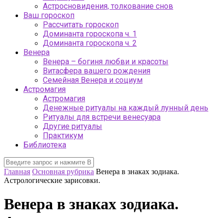
Астросновидения, толкование снов
Ваш гороскоп
Рассчитать гороскоп
Доминанта гороскопа ч. 1
Доминанта гороскопа ч. 2
Венера
Венера – богиня любви и красоты
Витасфера вашего рождения
Семейная Венера и социум
Астромагия
Астромагия
Денежные ритуалы на каждый лунный день
Ритуалы для встречи венесуара
Другие ритуалы
Практикум
Библиотека
Главная
Основная рубрика
Венера в знаках зодиака.
Астрологические зарисовки.
Венера в знаках зодиака.