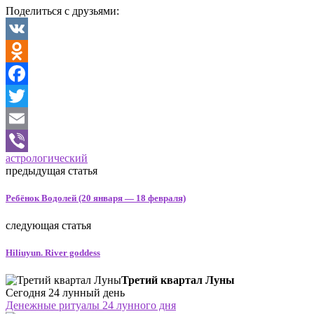
Поделиться с друзьями:
VK
Odnoklassniki
Facebook
Twitter
Email
астрологический
Viber
предыдущая статья
Ребёнок Водолей (20 января — 18 февраля)
следующая статья
Hiliuyun. River goddess
Третий квартал Луны
Сегодня 24 лунный день
Денежные ритуалы 24 лунного дня