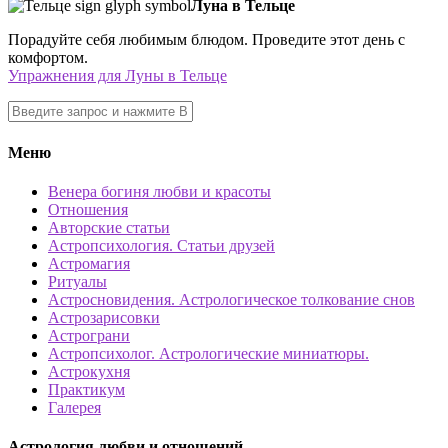
Луна в Тельце
Порадуйте себя любимым блюдом. Проведите этот день с
комфортом.
Упражнения для Луны в Тельце
Меню
Венера богиня любви и красоты
Отношения
Авторские статьи
Астропсихология. Статьи друзей
Астромагия
Ритуалы
Астросновидения. Астрологическое толкование снов
Астрозарисовки
Астрограни
Астропсихолог. Астрологические миниатюры.
Астрокухня
Практикум
Галерея
Астрология любви и отношений