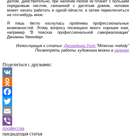
делом. Действительно, при наличии любой из планет с большим
порядковым числом, связанной с десятым домом, человек
может начать работать в одной области, а затем переключиться
на что-нибудь иное.
Я лишь бегло коснулась проблемы профессиональных
возможностей. Этому вопросу посвящено много хороших книг,
например “В поисках профессиональной самореализации”
Джоанны Уикенберг.
Иллюстрация к статье:
Джозефина Уолл
“Minervas melody”
Посмотреть работы художника можно в
галерее
Поделиться с друзьями:
VK
Odnoklassniki
Facebook
Twitter
Email
профессия
Viber
предыдущая статья