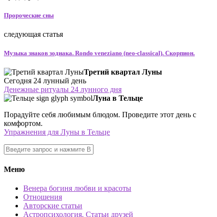
Пророческие сны
следующая статья
Музыка знаков зодиака. Rondo veneziano (neo-classical). Скорпион.
Третий квартал Луны
Сегодня 24 лунный день
Денежные ритуалы 24 лунного дня
Луна в Тельце
Порадуйте себя любимым блюдом. Проведите этот день с
комфортом.
Упражнения для Луны в Тельце
Меню
Венера богиня любви и красоты
Отношения
Авторские статьи
Астропсихология. Статьи друзей