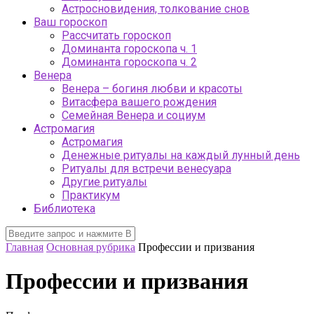
Астросновидения, толкование снов
Ваш гороскоп
Рассчитать гороскоп
Доминанта гороскопа ч. 1
Доминанта гороскопа ч. 2
Венера
Венера – богиня любви и красоты
Витасфера вашего рождения
Семейная Венера и социум
Астромагия
Астромагия
Денежные ритуалы на каждый лунный день
Ритуалы для встречи венесуара
Другие ритуалы
Практикум
Библиотека
Главная
Основная рубрика
Профессии и призвания
Профессии и призвания