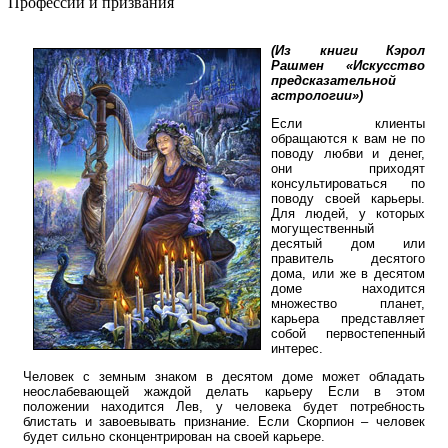
Профессии и призвания
(Из книги Кэрол
Рашмен «Искусство
предсказательной
астрологии»)
Если клиенты
обращаются к вам не по
поводу любви и денег,
они приходят
консультироваться по
поводу своей карьеры.
Для людей, у которых
могущественный
десятый дом или
правитель десятого
дома, или же в десятом
доме находится
множество планет,
карьера представляет
собой первостепенный
интерес.
Человек с земным знаком в десятом доме может обладать
неослабевающей жаждой делать карьеру Если в этом
положении находится Лев, у человека будет потребность
блистать и завоевывать признание. Если Скорпион – человек
будет сильно сконцентрирован на своей карьере.