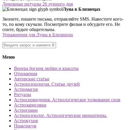
Денежные ритуалы 26 лунного дня
Луна в Близнецах
Звоните, пишите письма, отправляйте SMS. Навестите кого-
то, по кому скучали. Посмотрите фильм и обсудите его. Не
спите, будьте общительны.
Упражнения для Луны в Близнецах
Меню
Венера богиня любви и красоты
Отношения
Авторские статьи
Астропсихология. Статьи друзей
Астромагия
Ритуалы
Астросновидения. Астрологическое толкование снов
Астрозарисовки
Астрограни
Астропсихолог. Астрологические миниатюры.
Астрокухня
Практикум