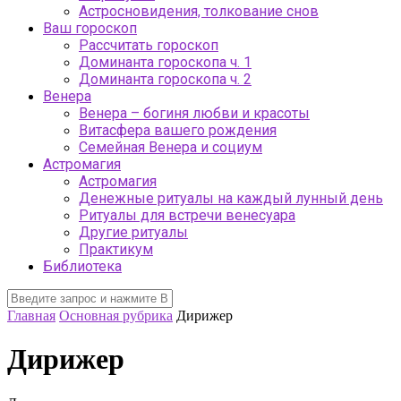
Астросновидения, толкование снов
Ваш гороскоп
Рассчитать гороскоп
Доминанта гороскопа ч. 1
Доминанта гороскопа ч. 2
Венера
Венера – богиня любви и красоты
Витасфера вашего рождения
Семейная Венера и социум
Астромагия
Астромагия
Денежные ритуалы на каждый лунный день
Ритуалы для встречи венесуара
Другие ритуалы
Практикум
Библиотека
Главная
Основная рубрика
Дирижер
Дирижер