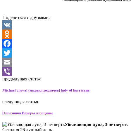
Поделиться с друзьями:
VK
Odnoklassniki
Facebook
Twitter
Email
предыдущая статья
Viber
Michael cheval (михаил хохлачев) lady of hurricane
следующая статья
Оппозиция Венеры женщины
Убывающая луна, 3 четверть
Сегодня 26 лунный день