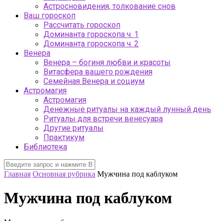
Астросновидения, толкование снов
Ваш гороскоп
Рассчитать гороскоп
Доминанта гороскопа ч. 1
Доминанта гороскопа ч. 2
Венера
Венера – богиня любви и красоты
Витасфера вашего рождения
Семейная Венера и социум
Астромагия
Астромагия
Денежные ритуалы на каждый лунный день
Ритуалы для встречи венесуара
Другие ритуалы
Практикум
Библиотека
Главная
Основная рубрика
Мужчина под каблуком
Мужчина под каблуком