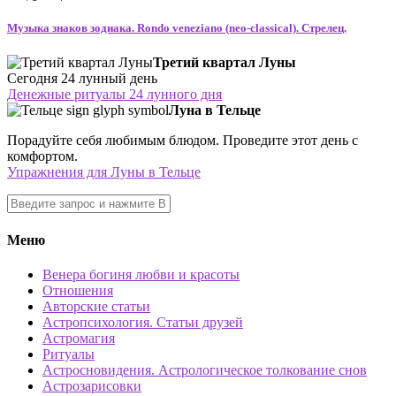
Музыка знаков зодиака. Rondo veneziano (neo-classical). Стрелец.
Третий квартал Луны
Сегодня 24 лунный день
Денежные ритуалы 24 лунного дня
Луна в Тельце
Порадуйте себя любимым блюдом. Проведите этот день с
комфортом.
Упражнения для Луны в Тельце
Меню
Венера богиня любви и красоты
Отношения
Авторские статьи
Астропсихология. Статьи друзей
Астромагия
Ритуалы
Астросновидения. Астрологическое толкование снов
Астрозарисовки