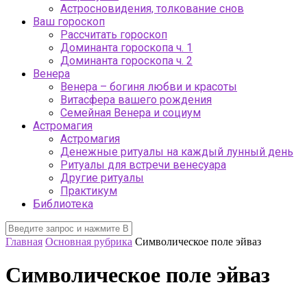
Астросновидения, толкование снов
Ваш гороскоп
Рассчитать гороскоп
Доминанта гороскопа ч. 1
Доминанта гороскопа ч. 2
Венера
Венера – богиня любви и красоты
Витасфера вашего рождения
Семейная Венера и социум
Астромагия
Астромагия
Денежные ритуалы на каждый лунный день
Ритуалы для встречи венесуара
Другие ритуалы
Практикум
Библиотека
Главная
Основная рубрика
Символическое поле эйваз
Символическое поле эйваз