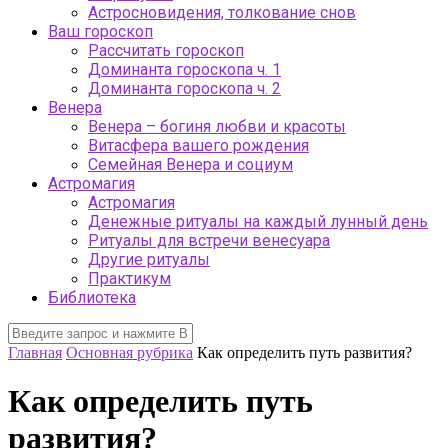
Астросновидения, толкование снов
Ваш гороскоп
Рассчитать гороскоп
Доминанта гороскопа ч. 1
Доминанта гороскопа ч. 2
Венера
Венера – богиня любви и красоты
Витасфера вашего рождения
Семейная Венера и социум
Астромагия
Астромагия
Денежные ритуалы на каждый лунный день
Ритуалы для встречи венесуара
Другие ритуалы
Практикум
Библиотека
Главная
Основная рубрика
Как определить путь развития?
Как определить путь
развития?