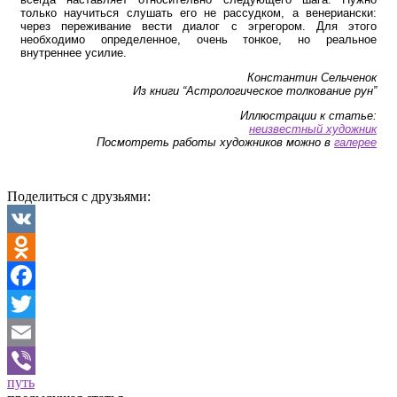
только научиться слушать его не рассудком, а венериански:
через переживание вести диалог с эгрегором. Для этого
необходимо определенное, очень тонкое, но реальное
внутреннее усилие.
Константин Сельченок
Из книги “Астрологическое толкование рун”
Иллюстрации к статье:
неизвестный художник
Посмотреть работы художников можно в
галерее
Поделиться с друзьями:
VK
Odnoklassniki
Facebook
Twitter
Email
путь
Viber