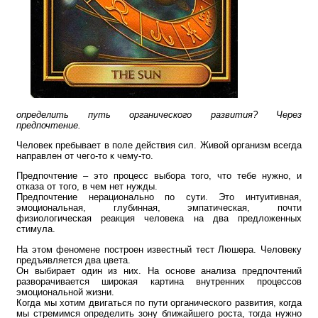
определить путь органического развития? Через
предпочтение.
Человек пребывает в поле действия сил. Живой организм всегда
направлен от чего-то к чему-то.
Предпочтение – это процесс выбора того, что тебе нужно, и
отказа от того, в чем нет нужды.
Предпочтение нерационально по сути. Это интуитивная,
эмоциональная, глубинная, эмпатическая, почти
физиологическая реакция человека на два предложенных
стимула.
На этом феномене построен известный тест Люшера. Человеку
предъявляется два цвета.
Он выбирает один из них. На основе анализа предпочтений
разворачивается широкая картина внутренних процессов
эмоциональной жизни.
Когда мы хотим двигаться по пути органического развития, когда
мы стремимся определить зону ближайшего роста, тогда нужно