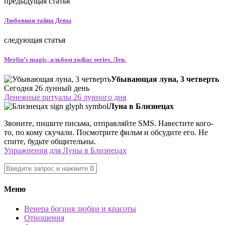
предыдущая статья
Любовная тайна Девы
следующая статья
Merlin’s magic, альбом zodiac series. Лев.
Убывающая луна, 3 четверть
Сегодня 26 лунный день
Денежные ритуалы 26 лунного дня
Луна в Близнецах
Звоните, пишите письма, отправляйте SMS. Навестите кого-
то, по кому скучали. Посмотрите фильм и обсудите его. Не
спите, будьте общительны.
Упражнения для Луны в Близнецах
Меню
Венера богиня любви и красоты
Отношения