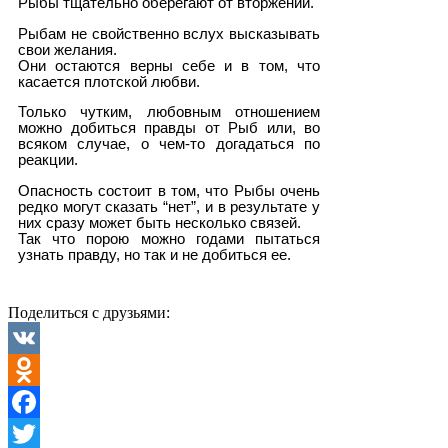
Рыбы тщательно оберегают от вторжений.
Рыбам не свойственно вслух высказывать
свои желания.
Они остаются верны себе и в том, что
касается плотской любви.
Только чутким, любовным отношением
можно добиться правды от Рыб или, во
всяком случае, о чем-то догадаться по
реакции.
Опасность состоит в том, что Рыбы очень
редко могут сказать “нет”, и в результате у
них сразу может быть несколько связей.
Так что порою можно годами пытаться
узнать правду, но так и не добиться ее.
Поделиться с друзьями:
VK
Odnoklassniki
Facebook