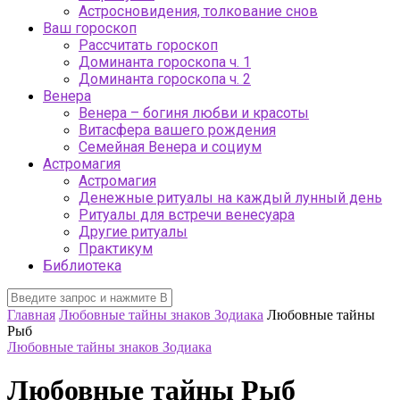
Астросновидения, толкование снов
Ваш гороскоп
Рассчитать гороскоп
Доминанта гороскопа ч. 1
Доминанта гороскопа ч. 2
Венера
Венера – богиня любви и красоты
Витасфера вашего рождения
Семейная Венера и социум
Астромагия
Астромагия
Денежные ритуалы на каждый лунный день
Ритуалы для встречи венесуара
Другие ритуалы
Практикум
Библиотека
Главная
Любовные тайны знаков Зодиака
Любовные тайны
Рыб
Любовные тайны знаков Зодиака
Любовные тайны Рыб