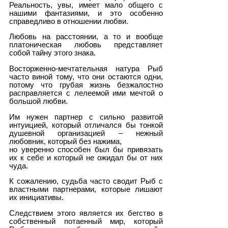
Реальность, увы, имеет мало общего с
нашими фантазиями, и это особенно
справедливо в отношении любви.
Любовь на расстоянии, а то и вообще
платоническая любовь представляет
собой тайну этого знака.
Восторженно-мечтательная натура Рыб
часто виной тому, что они остаются одни,
потому что грубая жизнь безжалостно
расправляется с лелеемой ими мечтой о
большой любви.
Им нужен партнер с сильно развитой
интуицией, который отличался бы тонкой
душевной организацией – нежный
любовник, который без нажима,
но уверенно способен был бы привязать
их к себе и который не ожидал бы от них
чуда.
К сожалению, судьба часто сводит Рыб с
властными партнерами, которые лишают
их инициативы.
Следствием этого является их бегство в
собственный потаенный мир, который