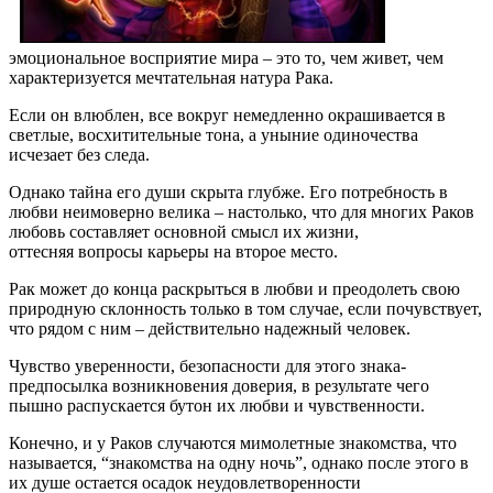
эмоциональное восприятие мира – это то, чем живет, чем
характеризуется мечтательная натура Рака.
Если он влюблен, все вокруг немедленно окрашивается в
светлые, восхитительные тона, а уныние одиночества
исчезает без следа.
Однако тайна его души скрыта глубже. Его потребность в
любви неимоверно велика – настолько, что для многих Раков
любовь составляет основной смысл их жизни,
оттесняя вопросы карьеры на второе место.
Рак может до конца раскрыться в любви и преодолеть свою
природную склонность только в том случае, если почувствует,
что рядом с ним – действительно надежный человек.
Чувство уверенности, безопасности для этого знака-
предпосылка возникновения доверия, в результате чего
пышно распускается бутон их любви и чувственности.
Конечно, и у Раков случаются мимолетные знакомства, что
называется, “знакомства на одну ночь”, однако после этого в
их душе остается осадок неудовлетворенности