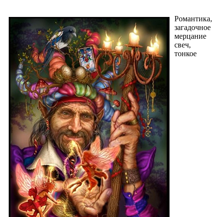
Романтика,
загадочное
мерцание
свеч,
тонкое