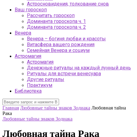
Астросновидения, толкование снов
Ваш гороскоп
Рассчитать гороскоп
Доминанта гороскопа ч. 1
Доминанта гороскопа ч. 2
Венера
Венера – богиня любви и красоты
Витасфера вашего рождения
Семейная Венера и социум
Астромагия
Астромагия
Денежные ритуалы на каждый лунный день
Ритуалы для встречи венесуара
Другие ритуалы
Практикум
Библиотека
Главная
Любовные тайны знаков Зодиака
Любовная тайна
Рака
Любовные тайны знаков Зодиака
Любовная тайна Рака