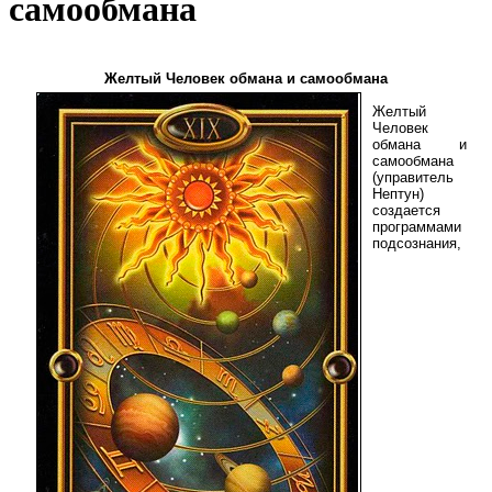
самообмана
Желтый Человек обмана и самообмана
Желтый
Человек
обмана и
самообмана
(управитель
Нептун)
создается
программами
подсознания,