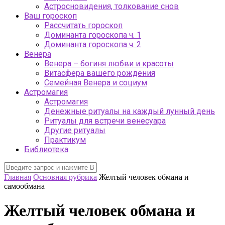
Астросновидения, толкование снов
Ваш гороскоп
Рассчитать гороскоп
Доминанта гороскопа ч. 1
Доминанта гороскопа ч. 2
Венера
Венера – богиня любви и красоты
Витасфера вашего рождения
Семейная Венера и социум
Астромагия
Астромагия
Денежные ритуалы на каждый лунный день
Ритуалы для встречи венесуара
Другие ритуалы
Практикум
Библиотека
Главная
Основная рубрика
Желтый человек обмана и
самообмана
Желтый человек обмана и