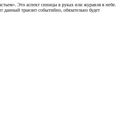
тьем». Это аспект синицы в руках или журавля в небе.
ит данный транзит событийно, обязательно будет