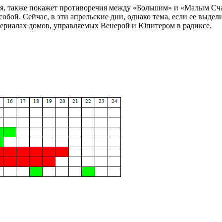
ля, также покажет противоречия между «Большим» и «Малым Счас
бой. Сейчас, в эти апрельские дни, однако тема, если ее выдел
териалах домов, управляемых Венерой и Юпитером в радиксе.