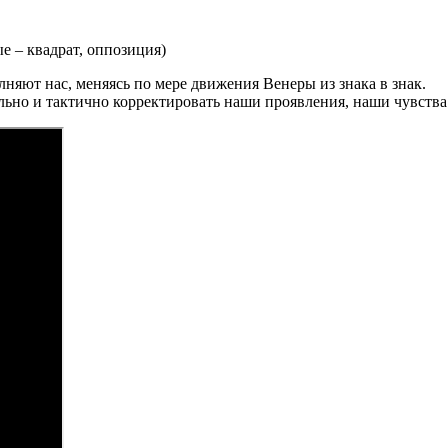
ые – квадрат, оппозиция)
лняют нас, меняясь по мере движения Венеры из знака в знак.
льно и тактично корректировать наши проявления, наши чувства