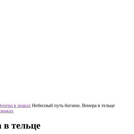
енера в знаках
Небесный путь богини. Венера в тельце
знаках
 в тельце