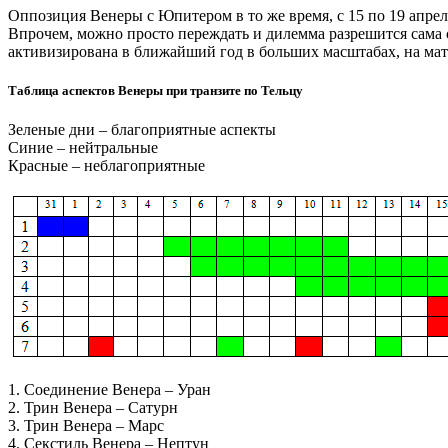
Оппозиция Венеры с Юпитером в то же время, с 15 по 19 апре
Впрочем, можно просто переждать и дилемма разрешится сама со
активизирована в ближайший год в больших масштабах, на ма
Таблица аспектов Венеры при транзите по Тельцу
Зеленые дни – благоприятные аспекты
Синие – нейтральные
Красные – неблагоприятные
1. Соединение Венера – Уран
2. Трин Венера – Сатурн
3. Трин Венера – Марс
4. Секстиль Венера – Нептун