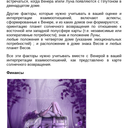
встречаться, когда Венера и/или Луна появляются с Плутоном в
двенадцатом доме.
Другие факторы, которые нужно учитывать в вашей оценке и
интерпретации взаимоотношений, включают аспекты,
сформированные к Венере, и из каких домов они формируются;
ориентацию планет солнечного возвращения по отношению к
восточной или западной полусфере карты (т.е. независимые или
кооперативные потребности); знак и положение Луны;
любые положения в четвертом доме (указание эмоциональных
потребностей) ; и расположение в доме знака Весов и любых
планет Весов.
Все эти факторы нужно учитывать вместе с Венерой в вашей
интерпретации взаимоотношений, как представлено в карте
солнечного возвращения.
Финансы