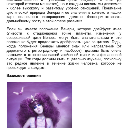
некоторой степени меняются), но с каждым циклом мы движемся
к более высокому и развитому уровню отношений. Понимание
циклической природы Венеры и ее значения в контексте наших
карт солнечного возвращения должно благоприятствовать
дальнейшему росту в этой сфере развития.
Если вы имеете положение Венеры, которое дрейфует из-за
близости к стационарной точке планеты, изменения у
совершившей цикл Венеры могут быть значительными и это
положение будет продолжать дрейфовать цикл за циклом. Годы,
когда положения Венеры меняют знак или направление (от
директного к ретроградному и наоборот), должны быть очень
важными в отношении вашей любовной жизни или финансовой
ситуации. Эти годы должны быть тщательно изучены, поскольку
это редкое явление в течение жизни человека, которое не
происходит с каждым.
Взаимоотношения