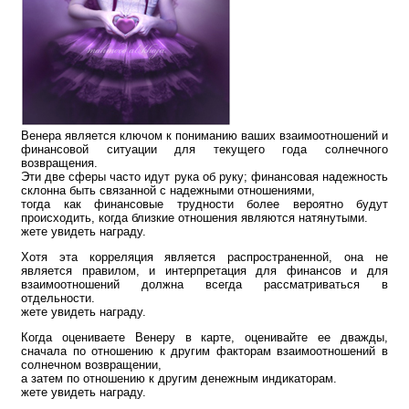
Венера является ключом к пониманию ваших взаимоотношений и
финансовой ситуации для текущего года солнечного
возвращения.
Эти две сферы часто идут рука об руку; финансовая надежность
склонна быть связанной с надежными отношениями,
тогда как финансовые трудности более вероятно будут
происходить, когда близкие отношения являются натянутыми.
жете увидеть награду.
Хотя эта корреляция является распространенной, она не
является правилом, и интерпретация для финансов и для
взаимоотношений должна всегда рассматриваться в
отдельности.
жете увидеть награду.
Когда оцениваете Венеру в карте, оценивайте ее дважды,
сначала по отношению к другим факторам взаимоотношений в
солнечном возвращении,
а затем по отношению к другим денежным индикаторам.
жете увидеть награду.