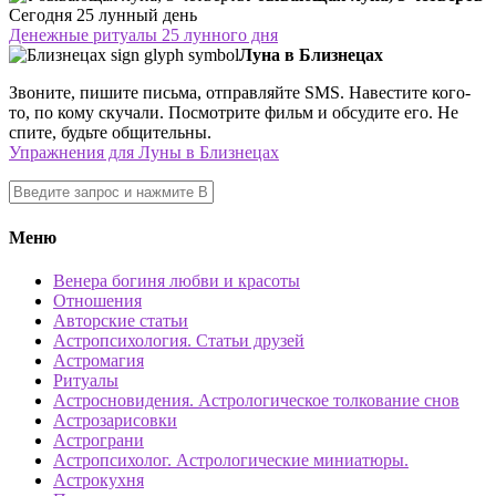
Сегодня 25 лунный день
Денежные ритуалы 25 лунного дня
Луна в Близнецах
Звоните, пишите письма, отправляйте SMS. Навестите кого-
то, по кому скучали. Посмотрите фильм и обсудите его. Не
спите, будьте общительны.
Упражнения для Луны в Близнецах
Меню
Венера богиня любви и красоты
Отношения
Авторские статьи
Астропсихология. Статьи друзей
Астромагия
Ритуалы
Астросновидения. Астрологическое толкование снов
Астрозарисовки
Астрограни
Астропсихолог. Астрологические миниатюры.
Астрокухня