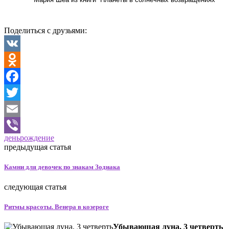
Поделиться с друзьями:
VK
Odnoklassniki
Facebook
Twitter
Email
день
рождение
Viber
предыдущая статья
Камни для девочек по знакам Зодиака
следующая статья
Ритмы красоты. Венера в козероге
Убывающая луна, 3 четверть