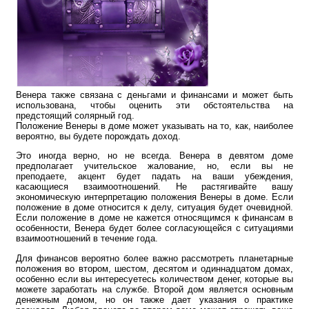
Венера также связана с деньгами и финансами и может быть
использована, чтобы оценить эти обстоятельства на
предстоящий солярный год.
Положение Венеры в доме может указывать на то, как, наиболее
вероятно, вы будете порождать доход.
Это иногда верно, но не всегда. Венера в девятом доме
предполагает учительское жалование, но, если вы не
преподаете, акцент будет падать на ваши убеждения,
касающиеся взаимоотношений. Не растягивайте вашу
экономическую интерпретацию положения Венеры в доме. Если
положение в доме относится к делу, ситуация будет очевидной.
Если положение в доме не кажется относящимся к финансам в
особенности, Венера будет более согласующейся с ситуациями
взаимоотношений в течение года.
Для финансов вероятно более важно рассмотреть планетарные
положения во втором, шестом, десятом и одиннадцатом домах,
особенно если вы интересуетесь количеством денег, которые вы
можете заработать на службе. Второй дом является основным
денежным домом, но он также дает указания о практике