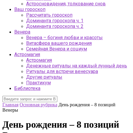
Астросновидения, толкование снов
Ваш гороскоп
Рассчитать гороскоп
Доминанта гороскопа ч. 1
Доминанта гороскопа ч. 2
Венера
Венера – богиня любви и красоты
Витасфера вашего рождения
Семейная Венера и социум
Астромагия
Астромагия
Денежные ритуалы на каждый лунный день
Ритуалы для встречи венесуара
Другие ритуалы
Практикум
Библиотека
Главная
Основная рубрика
День рождения – 8 позиций
Венеры
День рождения – 8 позиций