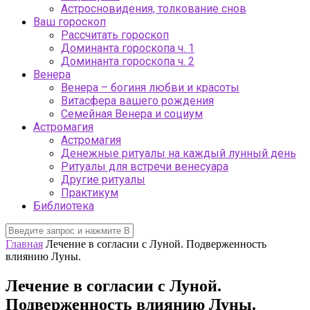
Астросновидения, толкование снов
Ваш гороскоп
Рассчитать гороскоп
Доминанта гороскопа ч. 1
Доминанта гороскопа ч. 2
Венера
Венера – богиня любви и красоты
Витасфера вашего рождения
Семейная Венера и социум
Астромагия
Астромагия
Денежные ритуалы на каждый лунный день
Ритуалы для встречи венесуара
Другие ритуалы
Практикум
Библиотека
Главная
Лечение в согласии с Луной. Подверженность
влиянию Луны.
Лечение в согласии с Луной.
Подверженность влиянию Луны.