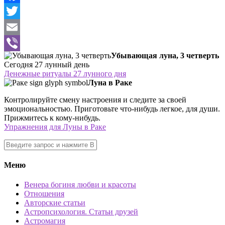
Facebook
Twitter
Email
Убывающая луна, 3 четверть
Viber
Сегодня 27 лунный день
Денежные ритуалы 27 лунного дня
Луна в Раке
Контролируйте смену настроения и следите за своей
эмоциональностью. Приготовьте что-нибудь легкое, для души.
Прижмитесь к кому-нибудь.
Упражнения для Луны в Раке
Меню
Венера богиня любви и красоты
Отношения
Авторские статьи
Астропсихология. Статьи друзей
Астромагия