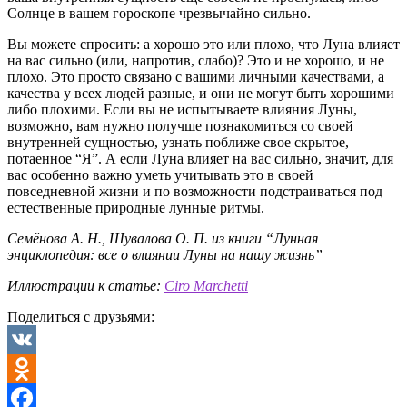
Солнце в вашем гороскопе чрезвычайно сильно.
Вы можете спросить: а хорошо это или плохо, что Луна влияет
на вас сильно (или, напротив, слабо)? Это и не хорошо, и не
плохо. Это просто связано с вашими личными качествами, а
качества у всех людей разные, и они не могут быть хорошими
либо плохими. Если вы не испытываете влияния Луны,
возможно, вам нужно получше познакомиться со своей
внутренней сущностью, узнать поближе свое скрытое,
потаенное “Я”. А если Луна влияет на вас сильно, значит, для
вас особенно важно уметь учитывать это в своей
повседневной жизни и по возможности подстраиваться под
естественные природные лунные ритмы.
Семёнова А. Н., Шувалова О. П. из книги “Лунная
энциклопедия: все о влиянии Луны на нашу жизнь”
Иллюстрации к статье:
Ciro Marchetti
Поделиться с друзьями:
VK
Odnoklassniki