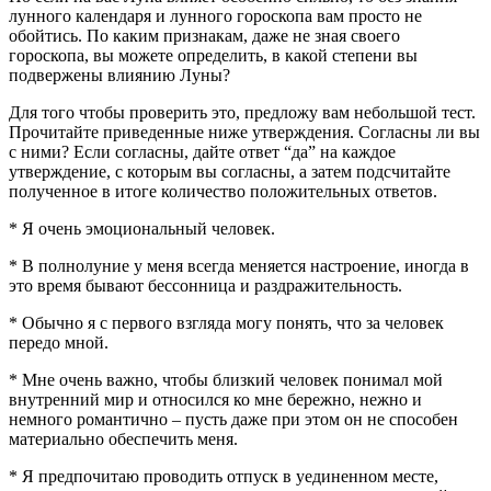
лунного календаря и лунного гороскопа вам просто не
обойтись. По каким признакам, даже не зная своего
гороскопа, вы можете определить, в какой степени вы
подвержены влиянию Луны?
Для того чтобы проверить это, предложу вам небольшой тест.
Прочитайте приведенные ниже утверждения. Согласны ли вы
с ними? Если согласны, дайте ответ “да” на каждое
утверждение, с которым вы согласны, а затем подсчитайте
полученное в итоге количество положительных ответов.
* Я очень эмоциональный человек.
* В полнолуние у меня всегда меняется настроение, иногда в
это время бывают бессонница и раздражительность.
* Обычно я с первого взгляда могу понять, что за человек
передо мной.
* Мне очень важно, чтобы близкий человек понимал мой
внутренний мир и относился ко мне бережно, нежно и
немного романтично – пусть даже при этом он не способен
материально обеспечить меня.
* Я предпочитаю проводить отпуск в уединенном месте,