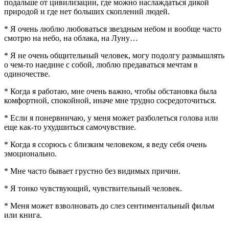
подальше от цивилизации, где можно наслаждаться дикой
природой и где нет больших скоплений людей.
* Я очень люблю любоваться звездным небом и вообще часто
смотрю на небо, на облака, на Луну…
* Я не очень общительный человек, могу подолгу размышлять
о чем-то наедине с собой, люблю предаваться мечтам в
одиночестве.
* Когда я работаю, мне очень важно, чтобы обстановка была
комфортной, спокойной, иначе мне трудно сосредоточиться.
* Если я понервничаю, у меня может разболеться голова или
еще как-то ухудшиться самочувствие.
* Когда я ссорюсь с близким человеком, я веду себя очень
эмоционально.
* Мне часто бывает грустно без видимых причин.
* Я тонко чувствующий, чувствительный человек.
* Меня может взволновать до слез сентиментальный фильм
или книга.