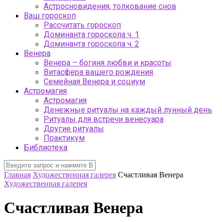
Астросновидения, толкование снов
Ваш гороскоп
Рассчитать гороскоп
Доминанта гороскопа ч. 1
Доминанта гороскопа ч. 2
Венера
Венера – богиня любви и красоты
Витасфера вашего рождения
Семейная Венера и социум
Астромагия
Астромагия
Денежные ритуалы на каждый лунный день
Ритуалы для встречи венесуара
Другие ритуалы
Практикум
Библиотека
Главная
Художественная галерея
Счастливая Венера
Художественная галерея
Счастливая Венера