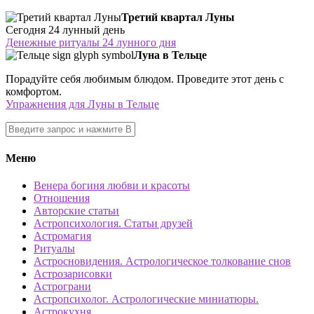
Третий квартал Луны
Сегодня 24 лунный день
Денежные ритуалы 24 лунного дня
Луна в Тельце
Порадуйте себя любимым блюдом. Проведите этот день с
комфортом.
Упражнения для Луны в Тельце
Меню
Венера богиня любви и красоты
Отношения
Авторские статьи
Астропсихология. Статьи друзей
Астромагия
Ритуалы
Астросновидения. Астрологическое толкование снов
Астрозарисовки
Астрограни
Астропсихолог. Астрологические миниатюры.
Астрокухня