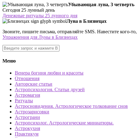
Убывающая луна, 3 четверть
Сегодня 25 лунный день
Денежные ритуалы 25 лунного дня
Луна в Близнецах
Звоните, пишите письма, отправляйте SMS. Навестите кого-то, 
Упражнения для Луны в Близнецах
Меню
Венера богиня любви и красоты
Отношения
Авторские статьи
Астропсихология. Статьи друзей
Астромагия
Ритуалы
Астросновидения. Астрологическое толкование снов
Астрозарисовки
Астрограни
Астропсихолог. Астрологические миниатюры.
Астрокухня
Практикум