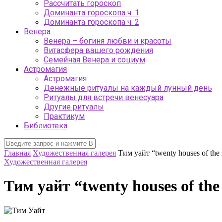
Рассчитать гороскоп
Доминанта гороскопа ч. 1
Доминанта гороскопа ч. 2
Венера
Венера – богиня любви и красоты
Витасфера вашего рождения
Семейная Венера и социум
Астромагия
Астромагия
Денежные ритуалы на каждый лунный день
Ритуалы для встречи венесуара
Другие ритуалы
Практикум
Библиотека
Главная
Художественная галерея
Тим уайт “twenty houses of the 
Художественная галерея
Тим уайт “twenty houses of the