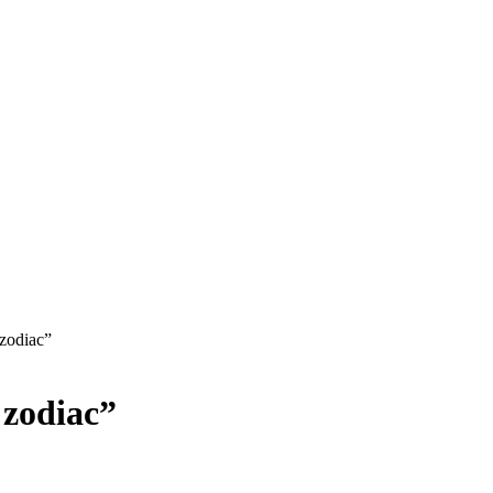
zodiac”
 zodiac”