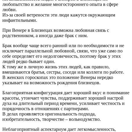
любопытство и желание многостороннего опыта в сфере
любви.
Из-за своей ветрености эти люди кажутся окружающим
инфантильными.
При Венере в Близнецах возможна любовная связь с
родственником, а иногда даже брак с ним.
Брак вообще чаще всего ранний или по необходимости и не
исключает параллельной любовной, связи, что уже само по
себе определяет его недолговечность, поэтому брак у этих
людей редко бывает один.
К тому же в личную жизнь этих людей, как правило,
вмешиваются братья, сестры, соседи или коллеги по работе.
В женских гороскопах это положение Венеры нередко
указывает на возможность рождения близнецов.
Благоприятная конфигурация дает хороший вкус и понимание
красоты, утончает чувства, поддерживает хороший настрой
духа на длительный период времени, усиливает честность и
порядочность в отношениях с партнерами.
В делах проявляется оригинальность подхода,
изобретательность, творчестве – вольнодумство.
Неблагоприятный аспектариум дает легкомысленность,