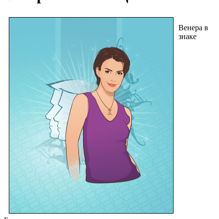
Венера в
знаке