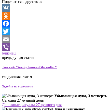
Поделиться с друзьями:
VK
Odnoklassniki
Facebook
Twitter
Email
близнец
Viber
предыдущая статья
Тим уайт “twenty houses of the zodiac”
следующая статья
Худейте по гороскопу
Убывающая луна, 3 четверть
Сегодня 27 лунный день
Денежные ритуалы 27 лунного дня
Луна в Близнецах