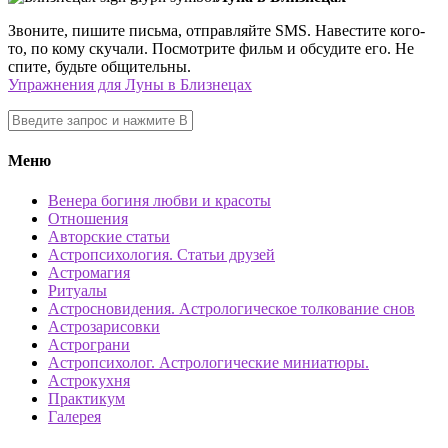
Звоните, пишите письма, отправляйте SMS. Навестите кого-
то, по кому скучали. Посмотрите фильм и обсудите его. Не
спите, будьте общительны.
Упражнения для Луны в Близнецах
Меню
Венера богиня любви и красоты
Отношения
Авторские статьи
Астропсихология. Статьи друзей
Астромагия
Ритуалы
Астросновидения. Астрологическое толкование снов
Астрозарисовки
Астрограни
Астропсихолог. Астрологические миниатюры.
Астрокухня
Практикум
Галерея