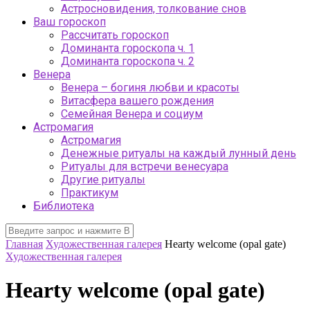
Астросновидения, толкование снов
Ваш гороскоп
Рассчитать гороскоп
Доминанта гороскопа ч. 1
Доминанта гороскопа ч. 2
Венера
Венера – богиня любви и красоты
Витасфера вашего рождения
Семейная Венера и социум
Астромагия
Астромагия
Денежные ритуалы на каждый лунный день
Ритуалы для встречи венесуара
Другие ритуалы
Практикум
Библиотека
Главная
Художественная галерея
Hearty welcome (opal gate)
Художественная галерея
Hearty welcome (opal gate)