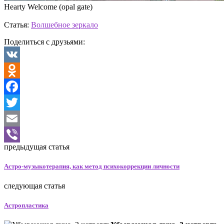
Hearty Welcome (opal gate)
Статья:
Волшебное зеркало
Поделиться с друзьями:
VK
Odnoklassniki
Facebook
Twitter
Email
предыдущая статья
Viber
Астро-музыкотерапия, как метод психокоррекции личности
следующая статья
Астропластика