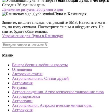
Убывающая луна, 3 четверть
Сегодня 26 лунный день
Денежные ритуалы 26 лунного дня
Луна в Близнецах
Звоните, пишите письма, отправляйте SMS. Навестите кого-
то, по кому скучали. Посмотрите фильм и обсудите его. Не
спите, будьте общительны.
Упражнения для Луны в Близнецах
Меню
Венера богиня любви и красоты
Отношения
Авторские статьи
Астропсихология. Статьи друзей
Астромагия
Ритуалы
Астросновидения. Астрологическое толкование снов
Астрозарисовки
Астрограни
Астропсихолог. Астрологические миниатюры.
Астрокухня