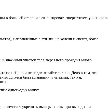
ны в большей степени активизировать энергетическую спираль
ства), направленные в эти дни на колени и скелет, более
нь значимый участок тела, через него проходит много
е по ней, но и не надав ливайте сильно. Дело в том, что
ения должны быть плавными и легкими, так как
них.
ение одной-двух минут.
ме, и помогает укрепить мышцы спины при выпадении