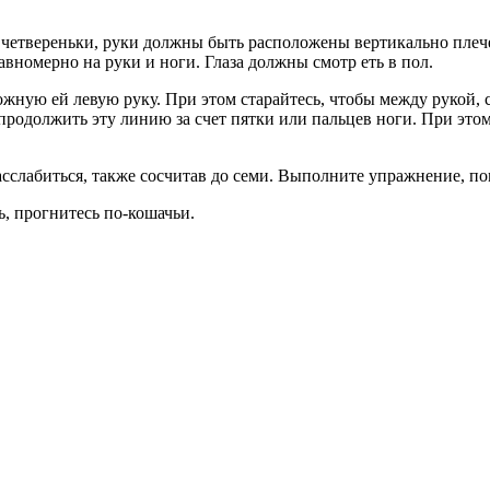
 четвереньки, руки должны быть расположены вертикально плече
авномерно на руки и ноги. Глаза должны смотр еть в пол.
ожную ей левую руку. При этом старайтесь, чтобы между рукой
 продолжить эту линию за счет пятки или пальцев ноги. При эт
асслабиться, также сосчитав до семи. Выполните упражнение, по
, прогнитесь по-кошачьи.