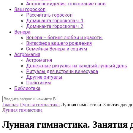
Астросновидения, толкование снов
Ваш гороскоп
Рассчитать гороскоп
Доминанта гороскопа ч. 1
Доминанта гороскопа ч. 2
Венера
Венера – богиня любви и красоты
Витасфера вашего рождения
Семейная Венера и социум
Астромагия
Астромагия
Денежные ритуалы на каждый лунный день
Ритуалы для встречи венесуара
Другие ритуалы
Практикум
Библиотека
Главная
Лунная гимнастика
Лунная гимнастика. Занятия для дн
Лунная гимнастика
Лунная гимнастика. Занятия д