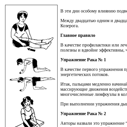
В эти дни особому влиянию подве
Между двадцатью одним и двадца
Козерога.
Главное правило
В качестве профилактики или леч
полезны и вдвойне эффективны, ч
Упражнение Рака № 1
В качестве первого упражнения пр
энергетических потоков.
Итак, пальцами медленно начинайт
массирующие движения воздейств
многочисленные лимфоузлы в коле
При выполнении упражнения дыши
Упражнение Рака № 2
Авторы назвали это упражнение 