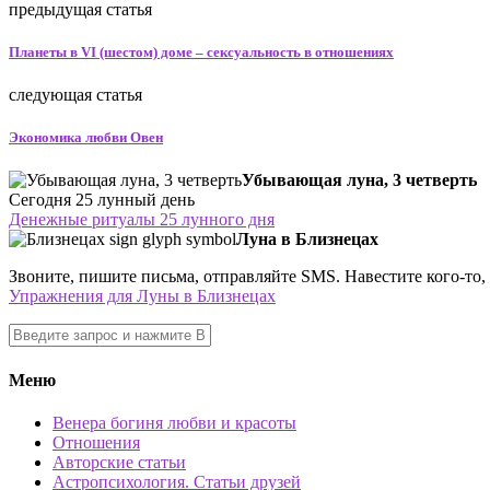
предыдущая статья
Планеты в VI (шестом) доме – сексуальность в отношениях
следующая статья
Экономика любви Овен
Убывающая луна, 3 четверть
Сегодня 25 лунный день
Денежные ритуалы 25 лунного дня
Луна в Близнецах
Звоните, пишите письма, отправляйте SMS. Навестите кого-то, 
Упражнения для Луны в Близнецах
Меню
Венера богиня любви и красоты
Отношения
Авторские статьи
Астропсихология. Статьи друзей