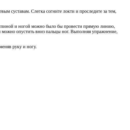
вым суставам. Слегка согните локти и проследите за тем,
, спиной и ногой можно было бы провести прямую линию,
ом можно опустить вниз пальцы ног. Выполняя упражнение,
меняв руку и ногу.