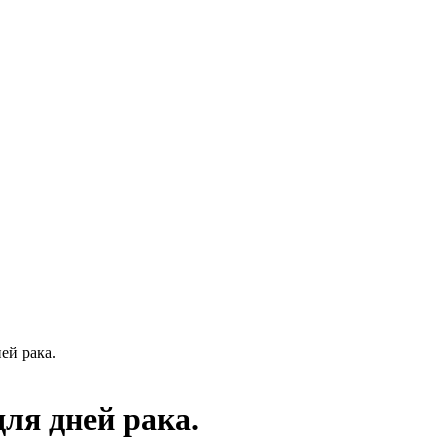
ей рака.
ля дней рака.