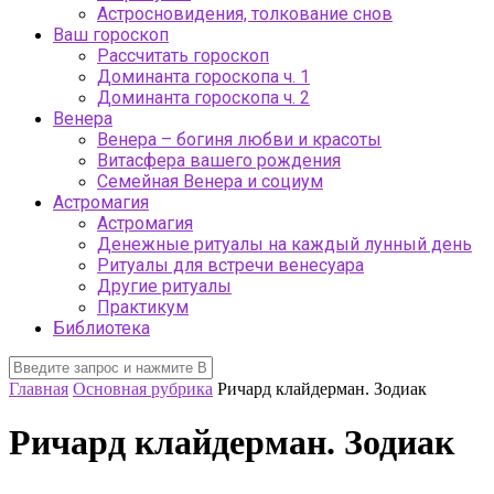
Астросновидения, толкование снов
Ваш гороскоп
Рассчитать гороскоп
Доминанта гороскопа ч. 1
Доминанта гороскопа ч. 2
Венера
Венера – богиня любви и красоты
Витасфера вашего рождения
Семейная Венера и социум
Астромагия
Астромагия
Денежные ритуалы на каждый лунный день
Ритуалы для встречи венесуара
Другие ритуалы
Практикум
Библиотека
Главная
Основная рубрика
Ричард клайдерман. Зодиак
Ричард клайдерман. Зодиак