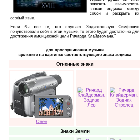
показать взаимосвязь
знаков зодиака между
собой и раскрыть их
особый язык.
Если бы все те, кто слушает Зодиакальную Симфонию
почувствовали себя в этой музыке, то этого будет достаточно для
достижения амбициозной цели Ричарда Клайдермана.”
для прослушивания музыки
щелкните на картинке соответствующего знака зодиака
Огненные знаки
Лев
Стрелец
Овен
Знаки Земли