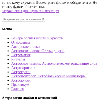
то, по кому скучали. Посмотрите фильм и обсудите его. Не
спите, будьте общительны.
Упражнения для Луны в Близнецах
Меню
Венера богиня любви и красоты
Отношения
Авторские статьи
Астропсихология. Статьи друзей
Астромагия
Ритуалы
Астросновидения. Астрологическое толкование снов
Астрозарисовки
Астрограни
Астропсихолог. Астрологические миниатюры.
Астрокухня
Практикум
Галерея
Астрология любви и отношений