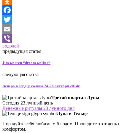
VK
Odnoklassniki
Facebook
Twitter
Email
водолей
Viber
предыдущая статья
Jim warren “dream walker”
следующая статья
Венера в сердце солнца 24-26 октября 2014г
Третий квартал Луны
Сегодня 23 лунный день
Денежные ритуалы 23 лунного дня
Луна в Тельце
Порадуйте себя любимым блюдом. Проведите этот день с
комфортом.