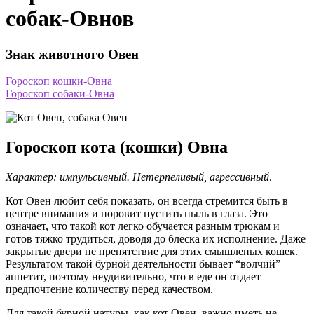
собак-Овнов
Знак животного Овен
Гороскоп кошки-Овна
Гороскоп собаки-Овна
Гороскоп кота (кошки) Овна
Характер: импульсивный. Нетерпеливый, агрессивный
.
Кот Овен любит себя показать, он всегда стремится быть в
центре внимания и норовит пустить пыль в глаза. Это
означает, что такой кот легко обучается разным трюкам и
готов тяжко трудиться, доводя до блеска их исполнение. Даже
закрытые двери не препятствие для этих смышленых кошек.
Результатом такой бурной деятельности бывает “волчий”
аппетит, поэтому неудивительно, что в еде он отдает
предпочтение количеству перед качеством.
Для такой бурной натуры, как кот Овен, важно иметь не