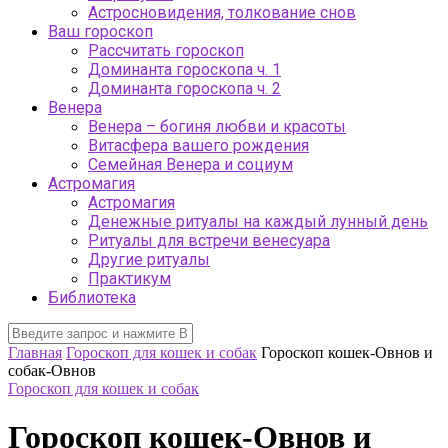
Астросновидения, толкование снов
Ваш гороскоп
Рассчитать гороскоп
Доминанта гороскопа ч. 1
Доминанта гороскопа ч. 2
Венера
Венера – богиня любви и красоты
Витасфера вашего рождения
Семейная Венера и социум
Астромагия
Астромагия
Денежные ритуалы на каждый лунный день
Ритуалы для встречи венесуара
Другие ритуалы
Практикум
Библиотека
Главная
Гороскоп для кошек и собак
Гороскоп кошек-Овнов и
собак-Овнов
Гороскоп для кошек и собак
Гороскоп кошек-Овнов и