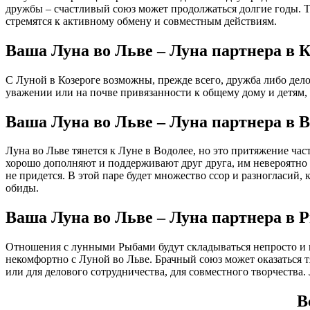
дружбы – счастливый союз может продолжаться долгие годы. 
стремятся к активному обмену и совместным действиям.
Ваша Луна во Льве – Луна партнера в К
С Луной в Козероге возможны, прежде всего, дружба либо дело
уважении или на почве привязанности к общему дому и детям, 
Ваша Луна во Льве – Луна партнера в В
Луна во Льве тянется к Луне в Водолее, но это притяжение ч
хорошо дополняют и поддерживают друг друга, им невероятно и
не придется. В этой паре будет множество ссор и разногласий,
обиды.
Ваша Луна во Льве – Луна партнера в 
Отношения с лунными Рыбами будут складываться непросто и вр
некомфортно с Луной во Льве. Брачный союз может оказаться т
или для делового сотрудничества, для совместного творчества
В