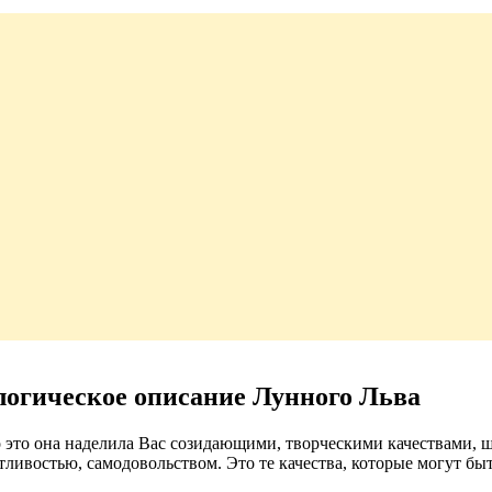
логическое описание Лунного Льва
то это она наделила Вас созидающими, творческими качествами,
стливостью, самодовольством. Это те качества, которые могут б