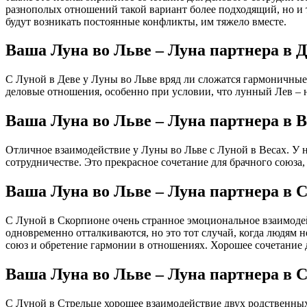
разнополых отношений такой вариант более подходящий, но и 
будут возникать постоянные конфликты, им тяжело вместе.
Ваша Луна во Льве – Луна партнера в 
С Луной в Деве у Луны во Льве вряд ли сложатся гармоничные
деловые отношения, особенно при условии, что лунный Лев – 
Ваша Луна во Льве – Луна партнера в В
Отличное взаимодействие у Луны во Льве с Луной в Весах. У н
сотрудничестве. Это прекрасное сочетание для брачного союза, 
Ваша Луна во Льве – Луна партнера в 
С Луной в Скорпионе очень странное эмоциональное взаимодей
одновременно отталкиваются, но это тот случай, когда людям 
союз и обретение гармонии в отношениях. Хорошее сочетание 
Ваша Луна во Льве – Луна партнера в 
С Луной в Стрельце хорошее взаимодействие двух родственных