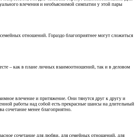
суального влечения и необъяснимой симпатии у этой пары
 семейных отношений. Гораздо благоприятнее могут сложиться
есте – как в плане личных взаимоотношений, так и в деловом
имное влечение и притяжение. Они тянутся друг к другу и
еленной работы над собой есть прекрасные шансы на длительный
ва сочетание менее благоприятно.
расное сочетание для любви, для семейных отношений, для