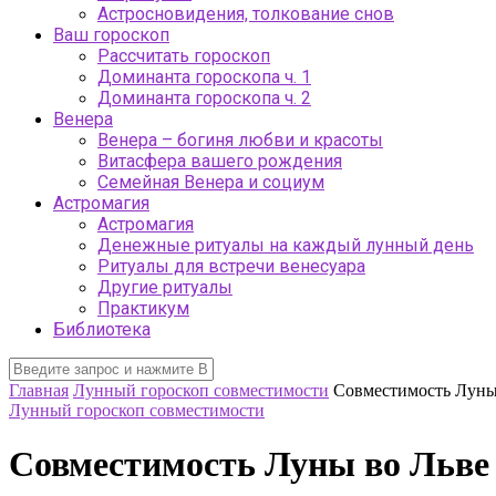
Астросновидения, толкование снов
Ваш гороскоп
Рассчитать гороскоп
Доминанта гороскопа ч. 1
Доминанта гороскопа ч. 2
Венера
Венера – богиня любви и красоты
Витасфера вашего рождения
Семейная Венера и социум
Астромагия
Астромагия
Денежные ритуалы на каждый лунный день
Ритуалы для встречи венесуара
Другие ритуалы
Практикум
Библиотека
Главная
Лунный гороскоп совместимости
Совместимость Луны
Лунный гороскоп совместимости
Совместимость Луны во Льве