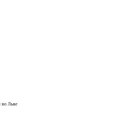
 во Льве