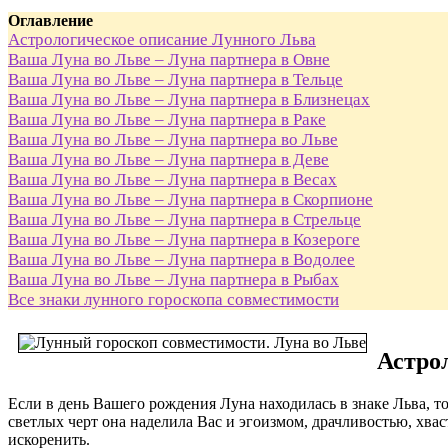
Оглавление
Астрологическое описание Лунного Льва
Ваша Луна во Льве – Луна партнера в Овне
Ваша Луна во Льве – Луна партнера в Тельце
Ваша Луна во Льве – Луна партнера в Близнецах
Ваша Луна во Льве – Луна партнера в Раке
Ваша Луна во Льве – Луна партнера во Льве
Ваша Луна во Льве – Луна партнера в Деве
Ваша Луна во Льве – Луна партнера в Весах
Ваша Луна во Льве – Луна партнера в Скорпионе
Ваша Луна во Льве – Луна партнера в Стрельце
Ваша Луна во Льве – Луна партнера в Козероге
Ваша Луна во Льве – Луна партнера в Водолее
Ваша Луна во Льве – Луна партнера в Рыбах
Все знаки лунного гороскопа совместимости
Астро
Если в день Вашего рождения Луна находилась в знаке Льва, 
светлых черт она наделила Вас и эгоизмом, драчливостью, хва
искоренить.